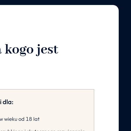
 kogo jest
 dla:
w wieku od 18 lat