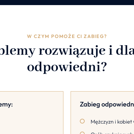
W CZYM POMOŻE CI ZABIEG?
blemy rozwiązuje i dla
odpowiedni?
lemy:
Zabieg odpowiedni
Mężczyzn i kobiet 