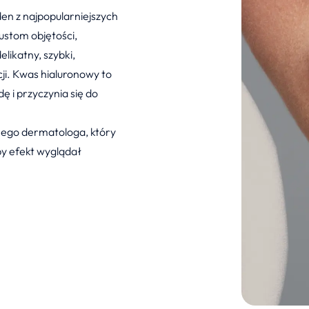
en z najpopularniejszych
stom objętości,
elikatny, szybki,
cji. Kwas hialuronowy to
 i przyczynia się do
nego dermatologa, który
by efekt wyglądał