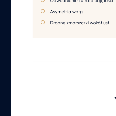
Odwodnienie i utrata objętości
Asymetria warg
Drobne zmarszczki wokół ust