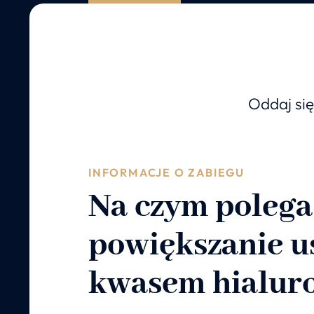
Oddaj się
INFORMACJE O ZABIEGU
Na czym polega
powiększanie u
kwasem hialu