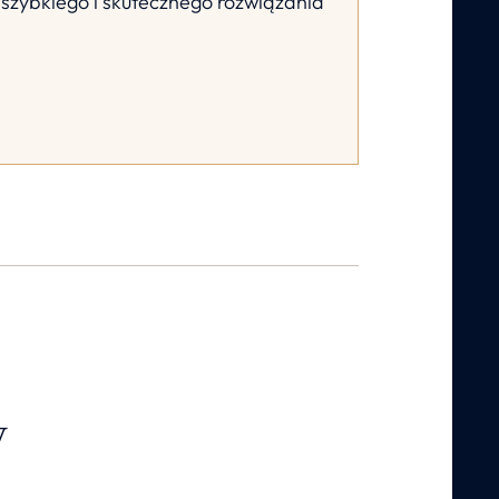
szybkiego i skutecznego rozwiązania
y