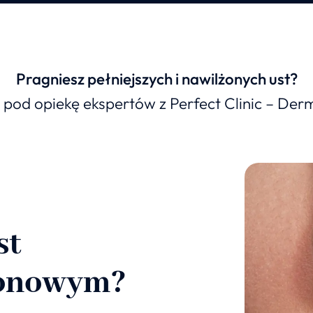
Pragniesz pełniejszych i nawilżonych ust?
 pod opiekę ekspertów z Perfect Clinic – Der
st
ronowym?