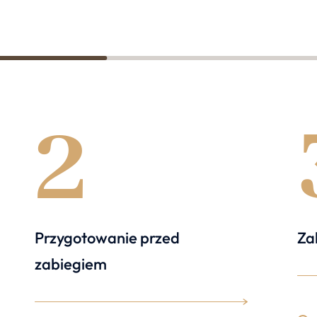
2
2
Przygotowanie przed
Za
zabiegiem