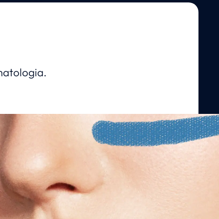
matologia.