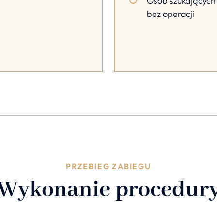
Osób szukających 
bez operacji
PRZEBIEG ZABIEGU
Wykonanie procedur