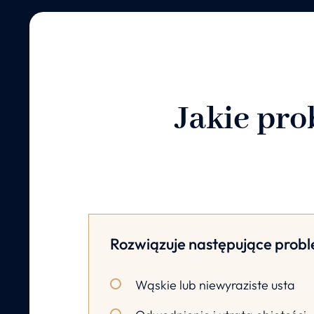
Jakie pro
Rozwiązuje następujące prob
Wąskie lub niewyraziste usta