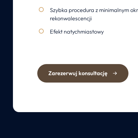
Szybka procedura z minimalnym ok
rekonwalescencji
Efekt natychmiastowy
Zarezerwuj konsultację