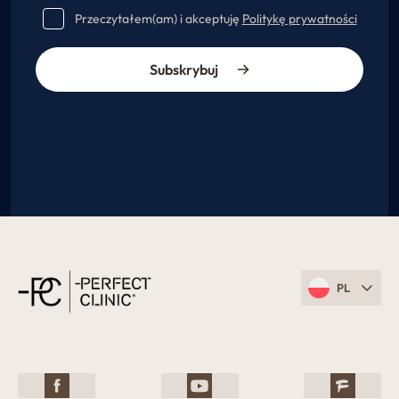
Przeczytałem(am) i akceptuję
Politykę prywatności
Subskrybuj
PL