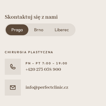
Skontaktuj się z nami
Praga
Brno
Liberec
CHIRURGIA PLASTYCZNA
PN – PT 7:00 – 19:00
+420 273 038 900
info@perfectclinic.cz