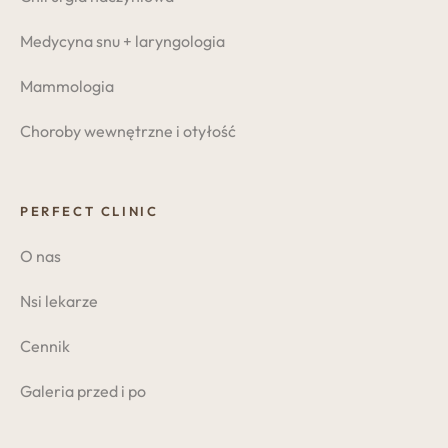
Medycyna snu + laryngologia
Mammologia
Choroby wewnętrzne i otyłość
PERFECT CLINIC
O nas
Nsi lekarze
Cennik
Galeria przed i po