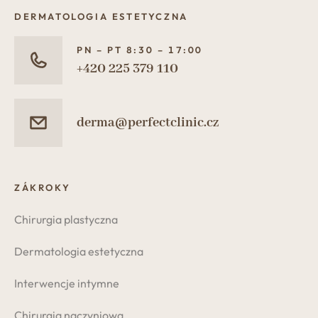
DERMATOLOGIA ESTETYCZNA
PN – PT 8:30 – 17:00
+420 225 379 110
derma@perfectclinic.cz
ZÁKROKY
Chirurgia plastyczna
Dermatologia estetyczna
Interwencje intymne
Chirurgia naczyniowa