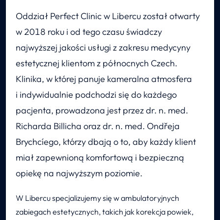
Oddział Perfect Clinic w Libercu został otwarty
w 2018 roku i od tego czasu świadczy
najwyższej jakości usługi z zakresu medycyny
estetycznej klientom z północnych Czech.
Klinika, w której panuje kameralna atmosfera
i indywidualnie podchodzi się do każdego
pacjenta, prowadzona jest przez dr. n. med.
Richarda Billicha oraz dr. n. med. Ondřeja
Brychcíego, którzy dbają o to, aby każdy klient
miał zapewnioną komfortową i bezpieczną
opiekę na najwyższym poziomie.
W Libercu specjalizujemy się w ambulatoryjnych
zabiegach estetycznych, takich jak korekcja powiek,