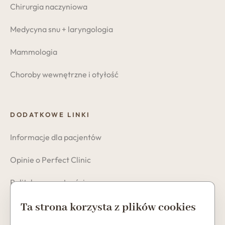
Chirurgia naczyniowa
Medycyna snu + laryngologia
Mammologia
Choroby wewnętrzne i otyłość
DODATKOWE LINKI
Informacje dla pacjentów
Opinie o Perfect Clinic
Polityka prywatności
Cookies
Ta strona korzysta z plików cookies