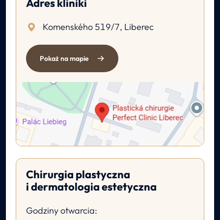
Adres kliniki
Komenského 519/7, Liberec
Pokaż na mapie
Chirurgia plastyczna
i dermatologia estetyczna
Godziny otwarcia: