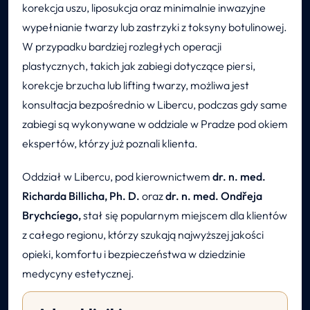
korekcja uszu, liposukcja oraz minimalnie inwazyjne
wypełnianie twarzy lub zastrzyki z toksyny botulinowej.
W przypadku bardziej rozległych operacji
plastycznych, takich jak zabiegi dotyczące piersi,
korekcje brzucha lub lifting twarzy, możliwa jest
konsultacja bezpośrednio w Libercu, podczas gdy same
zabiegi są wykonywane w oddziale w Pradze pod okiem
ekspertów, którzy już poznali klienta.
Oddział w Libercu, pod kierownictwem
dr. n. med.
Richarda Billicha, Ph. D.
oraz
dr. n. med. Ondřeja
Brychcíego,
stał się popularnym miejscem dla klientów
z całego regionu, którzy szukają najwyższej jakości
opieki, komfortu i bezpieczeństwa w dziedzinie
medycyny estetycznej.