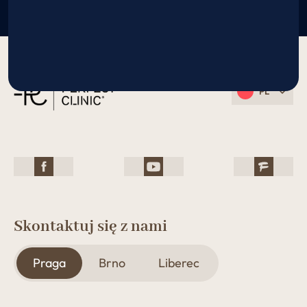
PL
Skontaktuj się z nami
Praga
Brno
Liberec