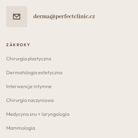
derma@perfectclinic.cz
ZÁKROKY
Chirurgia plastyczna
Dermatologia estetyczna
Interwencje intymne
Chirurgia naczyniowa
Medycyna snu + laryngologia
Mammologia