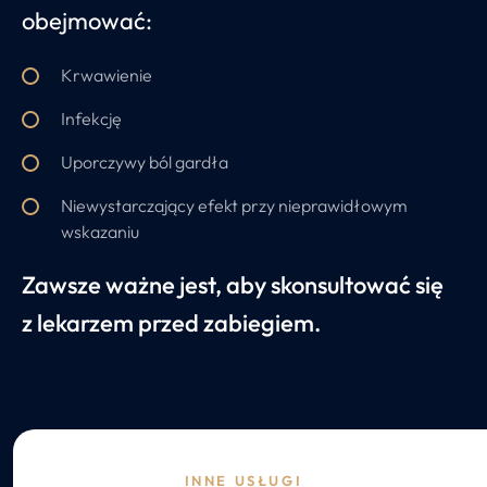
obejmować:
Krwawienie
Infekcję
Uporczywy ból gardła
Niewystarczający efekt przy nieprawidłowym
wskazaniu
Zawsze ważne jest, aby skonsultować się
z lekarzem przed zabiegiem.
INNE USŁUGI