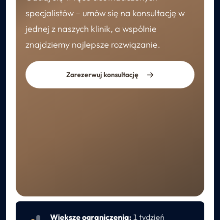
specjalistów – umów się na konsultację w
jednej z naszych klinik, a wspólnie
znajdziemy najlepsze rozwiązanie.
Zarezerwuj konsultację
REKONWALESCENCJA
Opieka po zabiegu
Większe ograniczenia:
1 tydzień