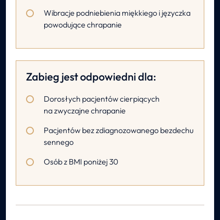
Wibracje podniebienia miękkiego i języczka
powodujące chrapanie
Zabieg jest odpowiedni dla:
Dorosłych pacjentów cierpiących
na zwyczajne chrapanie
Pacjentów bez zdiagnozowanego bezdechu
sennego
Osób z BMI poniżej 30