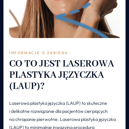
INFORMACJE O ZABIEGU
CO TO JEST LASEROWA
PLASTYKA JĘZYCZKA
(LAUP)?
Laserowa plastyka języczka (LAUP) to skuteczne
i delikatne rozwiązanie dla pacjentów cierpiących
na chrapanie pierwotne. Laserowa plastyka języczka
(LAUP) to minimalnie inwazyjna procedura