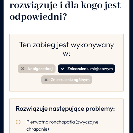
rozwiązuje i dla kogo jest
odpowiedni?
Ten zabieg jest wykonywany
w:
Analgosedacji
Znieczuleniu miejscowym
Znieczuleniu ogólnym
Rozwiązuje następujące problemy:
Pierwotna ronchopatia (zwyczajne
chrapanie)