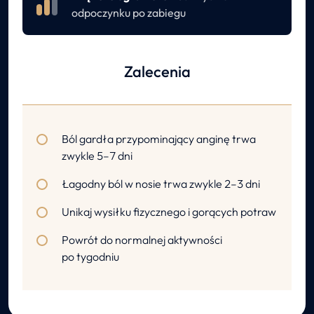
odpoczynku po zabiegu
Zalecenia
Ból gardła przypominający anginę trwa
zwykle 5–7 dni
Łagodny ból w nosie trwa zwykle 2–3 dni
Unikaj wysiłku fizycznego i gorących potraw
Powrót do normalnej aktywności
po tygodniu