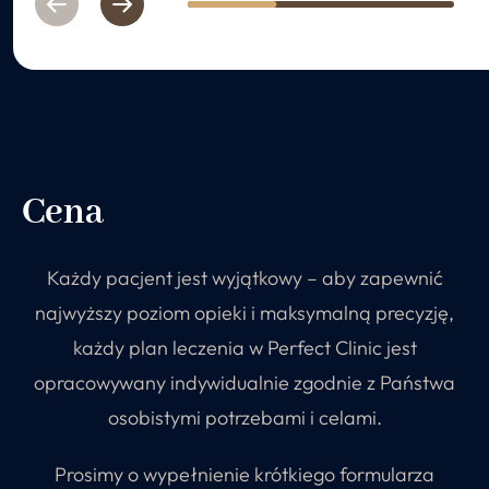
Previous
Next
1
2
3
Cena
Każdy pacjent jest wyjątkowy – aby zapewnić
najwyższy poziom opieki i maksymalną precyzję,
każdy plan leczenia w Perfect Clinic jest
opracowywany indywidualnie zgodnie z Państwa
osobistymi potrzebami i celami.
Prosimy o wypełnienie krótkiego formularza