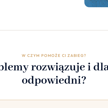
W CZYM POMOŻE CI ZABIEG?
blemy rozwiązuje i dla
odpowiedni?