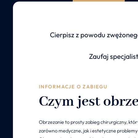
Cierpisz z powodu zwężoneg
Zaufaj specjali
INFORMACJE O ZABIEGU
Czym jest obrz
Obrzezanie to prosty zabieg chirurgiczny, kt
zarówno medyczne, jak i estetyczne problemy 