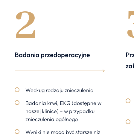
2
Badania przedoperacyjne
Pr
za
Według rodzaju znieczulenia
Badania krwi, EKG (dostępne w
naszej klinice) – w przypadku
znieczulenia ogólnego
Wyniki nie mogą być starsze niż