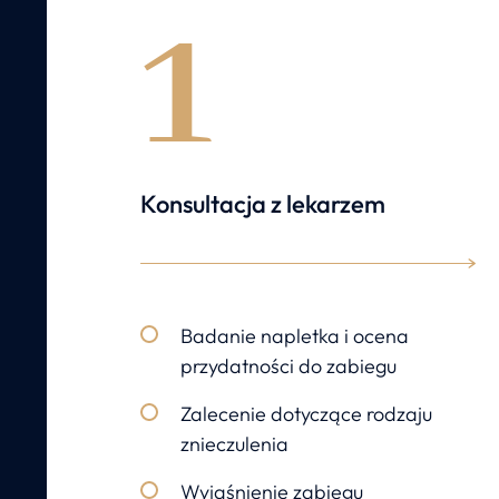
1
Konsultacja z lekarzem
Badanie napletka i ocena
przydatności do zabiegu
Zalecenie dotyczące rodzaju
znieczulenia
Wyjaśnienie zabiegu