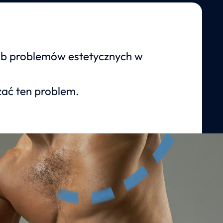
ub problemów estetycznych w
zać ten problem.