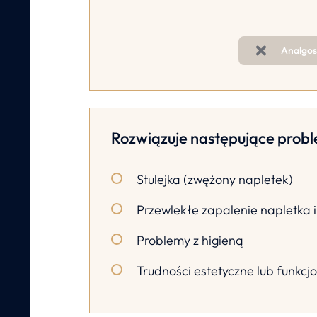
Analgos
Rozwiązuje następujące prob
Stulejka (zwężony napletek)
Przewlekłe zapalenie napletka i
Problemy z higieną
Trudności estetyczne lub funkcj