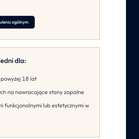
uleniu ogólnym
edni dla:
powyżej 18 lat
ych na nawracające stany zapalne
 funkcjonalnymi lub estetycznymi w