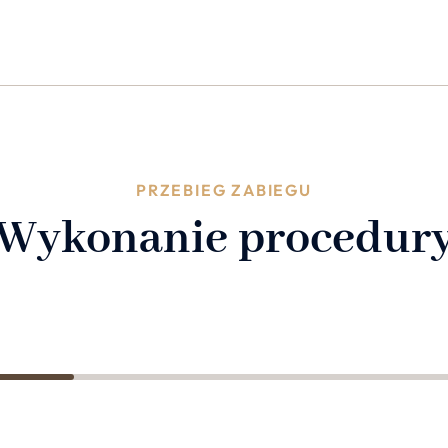
PRZEBIEG ZABIEGU
Wykonanie procedur
2
3