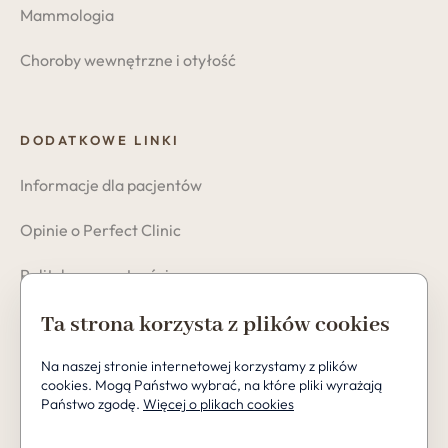
Mammologia
Choroby wewnętrzne i otyłość
DODATKOWE LINKI
Informacje dla pacjentów
Opinie o Perfect Clinic
Polityka prywatności
Cookies
Ta strona korzysta z plików cookies
Na naszej stronie internetowej korzystamy z plików
cookies. Mogą Państwo wybrać, na które pliki wyrażają
Państwo zgodę.
Więcej o plikach cookies
Copyright © 2026 Perfect Clinic