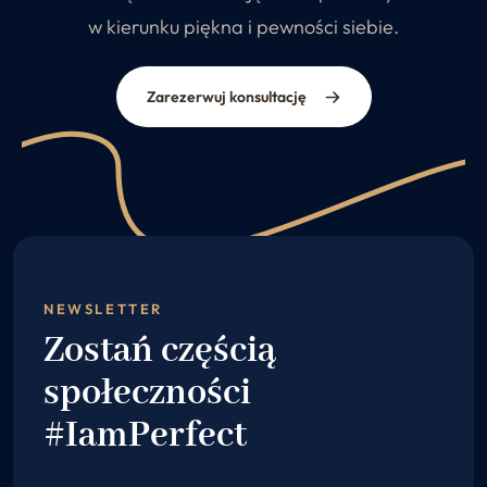
w kierunku piękna i pewności siebie.
Zarezerwuj konsultację
NEWSLETTER
Zostań częścią
społeczności
#IamPerfect