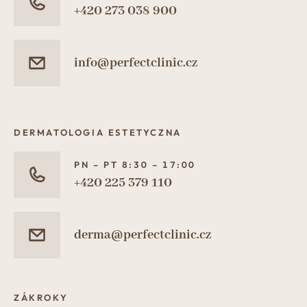
+420 273 038 900
info@perfectclinic.cz
DERMATOLOGIA ESTETYCZNA
PN – PT 8:30 – 17:00
+420 225 379 110
derma@perfectclinic.cz
ZÁKROKY