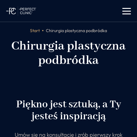
Start
Chirurgia plastyczna podbródka
Chirurgia plastyczna
podbródka
Piękno jest sztuką, a Ty
jesteś inspiracją
Umów się na konsultację i zrób pierwszy krok