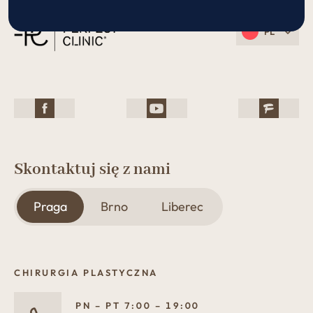
PL
Skontaktuj się z nami
Praga
Brno
Liberec
CHIRURGIA PLASTYCZNA
PN – PT 7:00 – 19:00