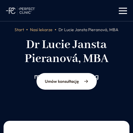
Start
Nasi lekarze
Dr Lucie Jansta Pieranová, MBA
Dr Lucie Jansta
Pieranová, MBA
mammolog/radiolog
Umów konsultację