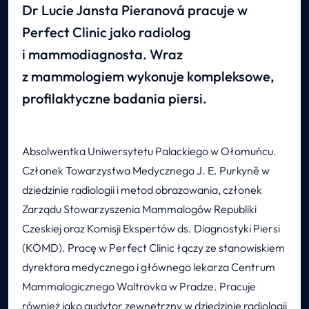
Dr Lucie Jansta Pieranová pracuje w
Perfect Clinic jako radiolog
i mammodiagnosta. Wraz
z mammologiem wykonuje kompleksowe,
profilaktyczne badania piersi.
Absolwentka Uniwersytetu Palackiego w Ołomuńcu.
Członek Towarzystwa Medycznego J. E. Purkyně w
dziedzinie radiologii i metod obrazowania, członek
Zarządu Stowarzyszenia Mammalogów Republiki
Czeskiej oraz Komisji Ekspertów ds. Diagnostyki Piersi
(KOMD). Pracę w Perfect Clinic łączy ze stanowiskiem
dyrektora medycznego i głównego lekarza Centrum
Mammalogicznego Waltrovka w Pradze. Pracuje
również jako audytor zewnętrzny w dziedzinie radiologii