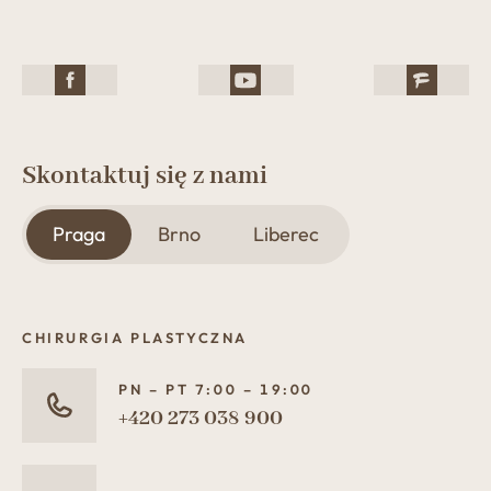
Skontaktuj się z nami
Praga
Brno
Liberec
CHIRURGIA PLASTYCZNA
PN – PT 7:00 – 19:00
+420 273 038 900