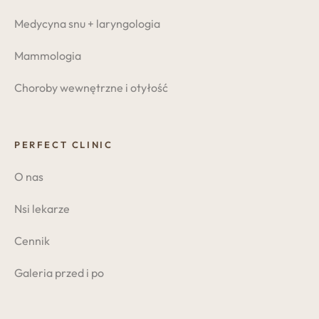
Medycyna snu + laryngologia
Mammologia
Choroby wewnętrzne i otyłość
PERFECT CLINIC
O nas
Nsi lekarze
Cennik
Galeria przed i po