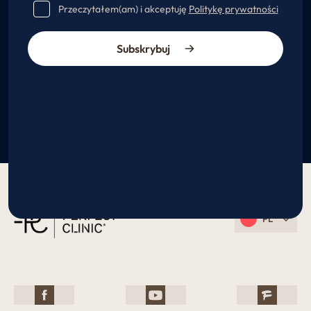
Przeczytałem(am) i akceptuję
Politykę prywatności
Subskrybuj
PL