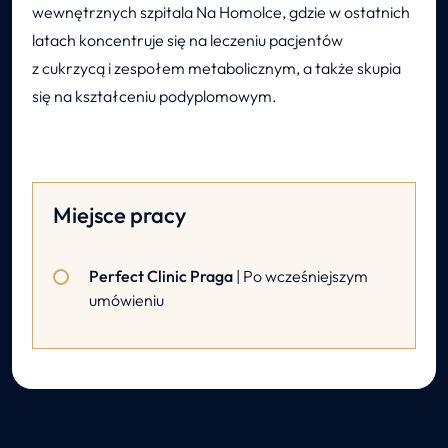
wewnętrznych szpitala Na Homolce, gdzie w ostatnich
latach koncentruje się na leczeniu pacjentów
z cukrzycą i zespołem metabolicznym, a także skupia
się na kształceniu podyplomowym.
Miejsce pracy
Perfect Clinic Praga
| Po wcześniejszym
umówieniu