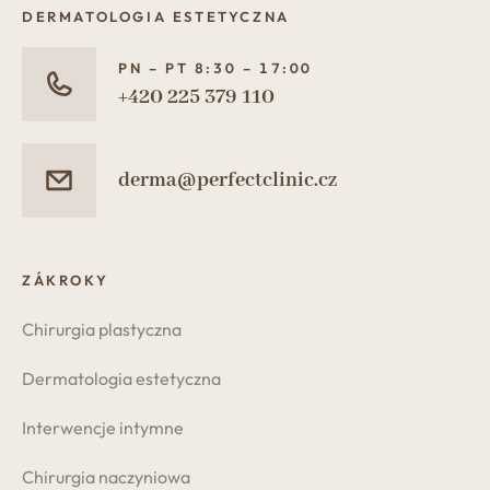
DERMATOLOGIA ESTETYCZNA
PN – PT 8:30 – 17:00
+420 225 379 110
derma@perfectclinic.cz
ZÁKROKY
Chirurgia plastyczna
Dermatologia estetyczna
Interwencje intymne
Chirurgia naczyniowa