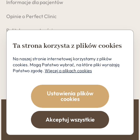
Informacje dla pacjentów
Opinie o Perfect Clinic
Polityka prywatności
Cookies
Ta strona korzysta z plików cookies
Na naszej stronie internetowej korzystamy z plików
cookies. Mogą Państwo wybrać, na które pliki wyrażają
Państwo zgodę.
Więcej o plikach cookies
Copyright © 2026 Perfect Clinic
Ustawienia plików
cookies
Akceptuj wszystkie