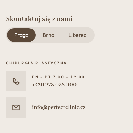
Skontaktuj się z nami
Praga
Brno
Liberec
CHIRURGIA PLASTYCZNA
PN – PT 7:00 – 19:00
+420 273 038 900
info@perfectclinic.cz