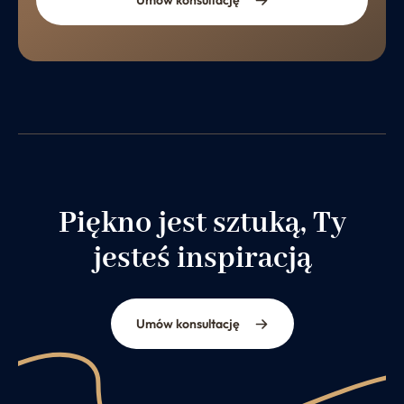
Umów konsultację
Piękno jest sztuką, Ty
jesteś inspiracją
Umów konsultację