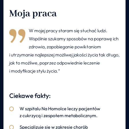
Moja praca
W mojej pracy staram się słuchać ludzi.
Wspólnie szukamy sposobów na poprawę ich
zdrowia, zapobieganie powikłaniom
i utrzymanie najlepszej możliwej jakości życia tak długo,
jak to możliwe, poprzez odpowiednie leczenie
i modyfikacje stylu życia.
Ciekawe fakty:
W szpitalu Na Homolce leczy pacjentów
z cukrzycą i zespołem metabolicznym.
Specjalizuje się w zakresie chorób