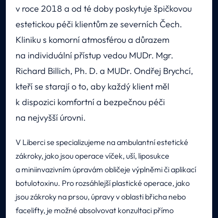
v roce 2018 a od té doby poskytuje špičkovou
estetickou péči klientům ze severních Čech.
Kliniku s komorní atmosférou a důrazem
na individuální přístup vedou MUDr. Mgr.
Richard Billich, Ph. D. a MUDr. Ondřej Brychcí,
kteří se starají o to, aby každý klient měl
k dispozici komfortní a bezpečnou péči
na nejvyšší úrovni.
V Liberci se specializujeme na ambulantní estetické
zákroky, jako jsou operace víček, uší, liposukce
a miniinvazivním úpravám obličeje výplněmi či aplikací
botulotoxinu. Pro rozsáhlejší plastické operace, jako
jsou zákroky na prsou, úpravy v oblasti břicha nebo
facelifty, je možné absolvovat konzultaci přímo