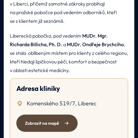
v Liberci, přičemž samotné zákroky probíhají
na pražské pobočce pod vedením odborníků, kteří
se s klientem již seznámili.
Liberecká pobočka, pod vedením
MUDr. Mgr.
Richarda Billicha, Ph. D.
a
MUDr. Ondřeje Brychcího
,
se stala oblíbeným místem pro klienty z celého regionu,
kteří hledají špičkovou péči, komfort a bezpečnost
v oblasti estetické medicíny.
Adresa kliniky
Komenského 519/7, Liberec
Zobrazit na mapě