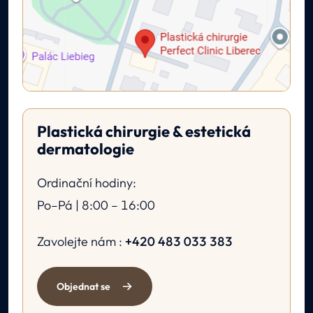
Plastická chirurgie & estetická
dermatologie
Ordinační hodiny:
Po–Pá | 8:00 – 16:00
Zavolejte nám :
+420 483 033 383
Objednat se