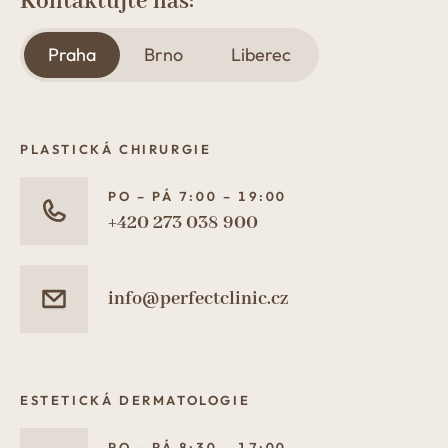
Kontaktujte nás:
Praha
Brno
Liberec
PLASTICKÁ CHIRURGIE
PO – PÁ 7:00 – 19:00
+420 273 038 900
info@perfectclinic.cz
ESTETICKÁ DERMATOLOGIE
PO – PÁ 8:30 – 17:00