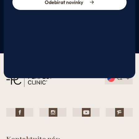
Odebírat novinky
CZ