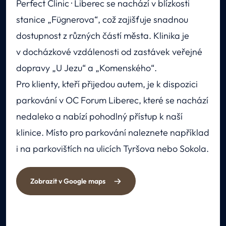
Perfect Clinic · Liberec se nachází v blízkosti
stanice „Fügnerova“, což zajišťuje snadnou
dostupnost z různých částí města. Klinika je
v docházkové vzdálenosti od zastávek veřejné
dopravy „U Jezu“ a „Komenského“.
Pro klienty, kteří přijedou autem, je k dispozici
parkování v OC Forum Liberec, které se nachází
nedaleko a nabízí pohodlný přístup k naší
klinice. Místo pro parkování naleznete například
i na parkovištích na ulicích Tyršova nebo Sokola.
Zobrazit v Google maps