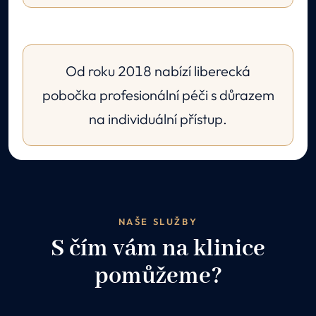
Od roku 2018 nabízí liberecká
pobočka profesionální péči s důrazem
na individuální přístup.
NAŠE SLUŽBY
S čím vám na klinice
pomůžeme?