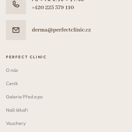
+420 225 379 110
derma@perfectclinic.cz
PERFECT CLINIC
O nás
Ceník
Galerie Před a po
Naši lékaři
Vouchery