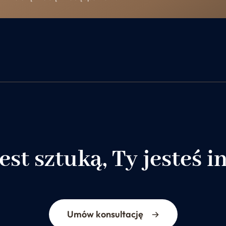
est sztuką, Ty jesteś i
Umów konsultację