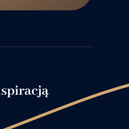
nspiracją