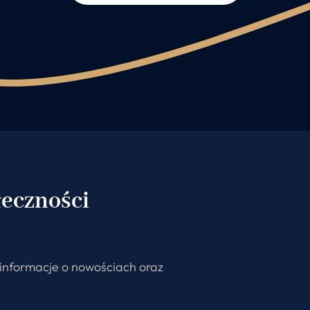
łeczności
j informacje o nowościach oraz