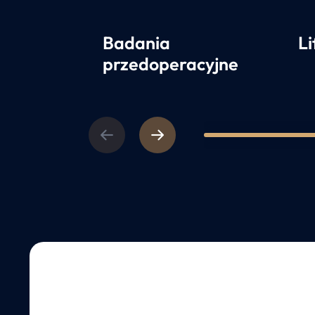
Badania
Li
przedoperacyjne
Previous
Next