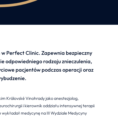
m w Perfect Clinic. Zapewnia bezpieczny
e odpowiedniego rodzaju znieczulenia,
yciowe pacjentów podczas operacji oraz
wybudzenie.
kim Královské Vinohrady jako anestezjolog,
eurochirurgii i kierownik oddziału intensywnej terapii
śnie wykładał medycynę na III Wydziale Medycyny