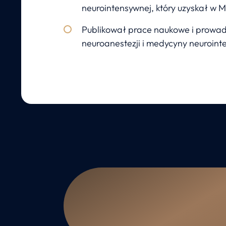
neurointensywnej, który uzyskał w 
Publikował prace naukowe i prowad
neuroanestezji i medycyny neuroint