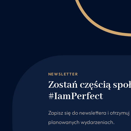
NEWSLETTER
Zostań częścią spo
#IamPerfect
Zapisz się do newslettera i otrzymu
planowanych wydarzeniach.