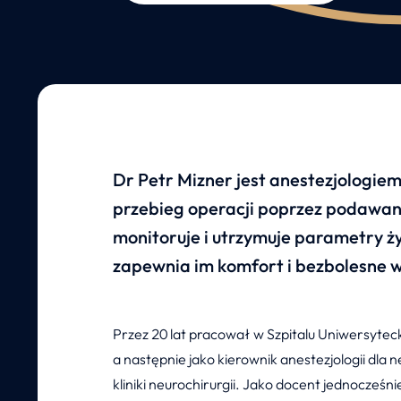
Dr Petr Mizner jest anestezjologie
przebieg operacji poprzez podawani
monitoruje i utrzymuje parametry ż
zapewnia im komfort i bezbolesne 
Przez 20 lat pracował w Szpitalu Uniwersytec
a następnie jako kierownik anestezjologii dla n
kliniki neurochirurgii. Jako docent jednocze