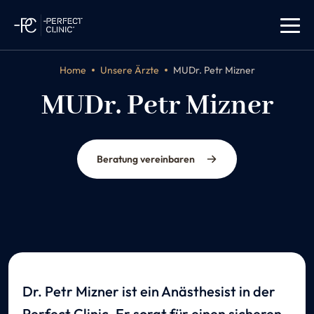
Home
Unsere Ärzte
MUDr. Petr Mizner
MUDr. Petr Mizner
Anästhesist
Beratung vereinbaren
Dr. Petr Mizner ist ein Anästhesist in der
Perfect Clinic. Er sorgt für einen sicheren