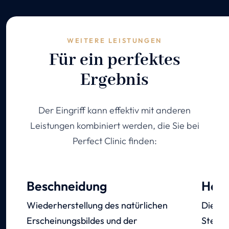
WEITERE LEISTUNGEN
Für ein perfektes
Ergebnis
Der Eingriff kann effektiv mit anderen
Leistungen kombiniert werden, die Sie bei
Perfect Clinic finden:
Beschneidung
Haar
Wiederherstellung des natürlichen
Die Lö
Erscheinungsbildes und der
Stelle