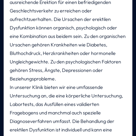
ausreichende Erektion für einen befriedigenden
Geschlechtsverkehr zu erreichen oder
aufrechtzuerhalten. Die Ursachen der erektilen
Dysfunktion können organisch, psychologisch oder
eine Kombination aus beidem sein. Zu den organischen
Ursachen gehören Krankheiten wie Diabetes,
Bluthochdruck, Herzkrankheiten oder hormonelle
Ungleichgewichte. Zu den psychologischen Faktoren
gehören Stress, Ängste, Depressionen oder
Beziehungsprobleme.
In unserer Klinik bieten wir eine umfassende
Untersuchung an, die eine körperliche Untersuchung,
Labortests, das Ausfüllen eines validierten
Fragebogens und manchmal auch spezielle
Diagnoseverfahren umfasst. Die Behandlung der
erektilen Dysfunktion ist individuell und kann eine