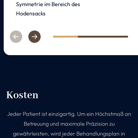
Symmetrie im Bereich des
Hodensacks
Previous
Next
1
2
3
Kosten
Jeder Patient ist einzigartig. Um ein Höchstmaß an
Betreuung und maximale Präzision zu
gewährleisten, wird jeder Behandlungsplan in