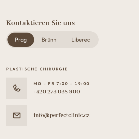
Kontaktieren Sie uns
Prag
Brünn
Liberec
PLASTISCHE CHIRURGIE
MO – FR 7:00 – 19:00
+420 273 038 900
info@perfectclinic.cz