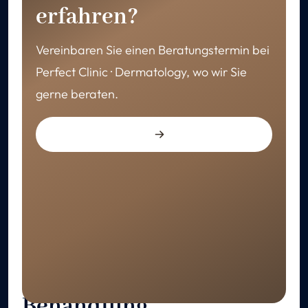
erfahren?
Vereinbaren Sie einen Beratungstermin bei
Perfect Clinic · Dermatology, wo wir Sie
gerne beraten.
GENESUNG
Pflege nach der
Behandlung