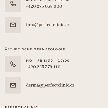
MO – FR 7:00 – 19:00
+420 273 038 900
info@perfectclinic.cz
ÄSTHETISCHE DERMATOLOGIE
MO – FR 8:30 – 17:00
+420 225 379 110
derma@perfectclinic.cz
PERFECT CLINIC