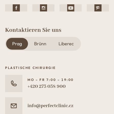
Kontaktieren Sie uns
Prag
Brünn
Liberec
PLASTISCHE CHIRURGIE
MO – FR 7:00 – 19:00
+420 273 038 900
info@perfectclinic.cz