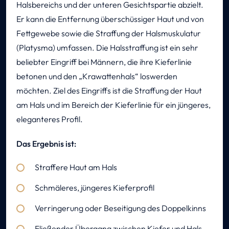
Halsbereichs und der unteren Gesichtspartie abzielt.
Er kann die Entfernung überschüssiger Haut und von
Fettgewebe sowie die Straffung der Halsmuskulatur
(Platysma) umfassen. Die Halsstraffung ist ein sehr
beliebter Eingriff bei Männern, die ihre Kieferlinie
betonen und den „Krawattenhals“ loswerden
möchten. Ziel des Eingriffs ist die Straffung der Haut
am Hals und im Bereich der Kieferlinie für ein jüngeres,
eleganteres Profil.
Das Ergebnis ist:
Straffere Haut am Hals
Schmäleres, jüngeres Kieferprofil
Verringerung oder Beseitigung des Doppelkinns
Fließender Übergang zwischen Kiefer und Hals