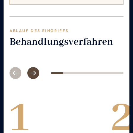
ABLAUF DES EINGRIFFS
Behandlungsverfahren
Previous
Next
1
2
3
4
5
6
1