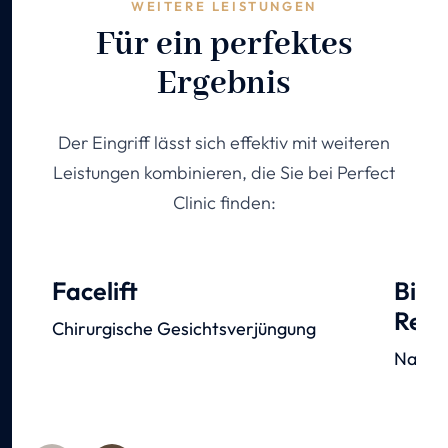
WEITERE LEISTUNGEN
Für ein perfektes
Ergebnis
Der Eingriff lässt sich effektiv mit weiteren
Leistungen kombinieren, die Sie bei Perfect
Clinic finden:
Facelift
Bios
Reju
Chirurgische Gesichtsverjüngung
Natürl