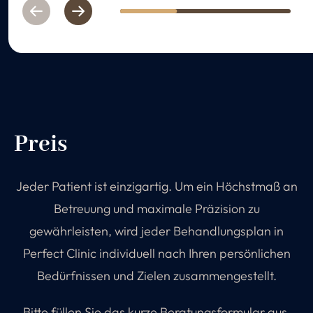
Previous
Next
1
2
3
Preis
Jeder Patient ist einzigartig. Um ein Höchstmaß an
Betreuung und maximale Präzision zu
gewährleisten, wird jeder Behandlungsplan in
Perfect Clinic individuell nach Ihren persönlichen
Bedürfnissen und Zielen zusammengestellt.
Bitte füllen Sie das kurze Beratungsformular aus,