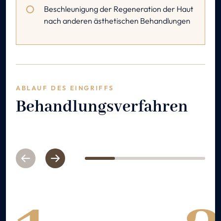
Beschleunigung der Regeneration der Haut
nach anderen ästhetischen Behandlungen
ABLAUF DES EINGRIFFS
Behandlungsverfahren
Previous
Next
1
2
3
4