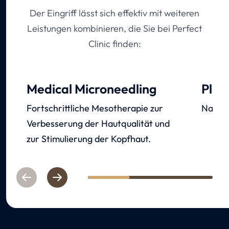
Der Eingriff lässt sich effektiv mit weiteren
Leistungen kombinieren, die Sie bei Perfect
Clinic finden:
Medical Microneedling
Plas
Fortschrittliche Mesotherapie zur
Natürl
Verbesserung der Hautqualität und
zur Stimulierung der Kopfhaut.
Previous
Next
1
2
3