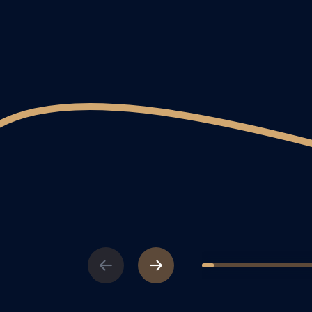
Previous
Next
1
2
3
4
5
6
7