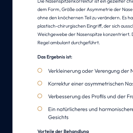
Die Nasenspitzenkorrektur ist ein gezielter chir
dem Form, Größe oder Asymmetrie der Nasens
ohne den knöchernen Teil zu verändern. Es ha
plastisch-chirurgischen Eingriff, der sich aussc
Weichgewebe der Nasenspitze konzentriert. De
Regel ambulant durchgeführt.
Das Ergebnis ist:
Verkleinerung oder Verengung der 
Korrektur einer asymmetrischen Na
Verbesserung des Profils und der Fr
Ein natürlicheres und harmonischer
Gesichts
Vorteile der Behandlung