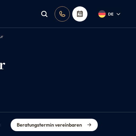
DE
ur
r
Beratungstermin vereinbaren
dikationen
Preis