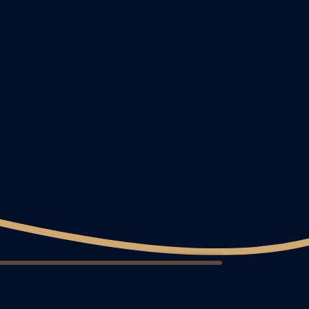
24
25
26
27
28
29
30
31
32
33
34
35
36
37