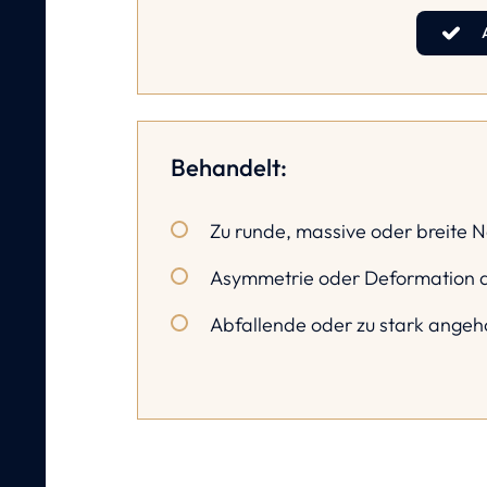
Behandelt:
Zu runde, massive oder breite 
Asymmetrie oder Deformation 
Abfallende oder zu stark ange