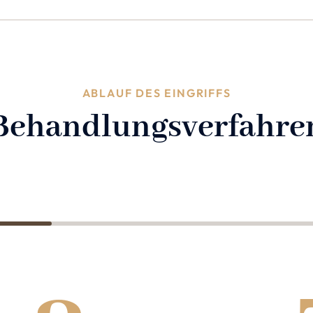
ABLAUF DES EINGRIFFS
Behandlungsverfahre
2
3