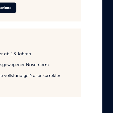
narkose
r ab 18 Jahren
ausgewogener Nasenform
ne vollständige Nasenkorrektur