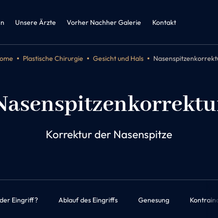
zin und
herapie
en
Unsere Ärzte
Vorher Nachher Galerie
Kontakt
ome
Plastische Chirurgie
Gesicht und Hals
Nasenspitzenkorrekt
Nasenspitzenkorrektu
Korrektur der Nasenspitze
der Eingriff?
Ablauf des Eingriffs
Genesung
Kontrain