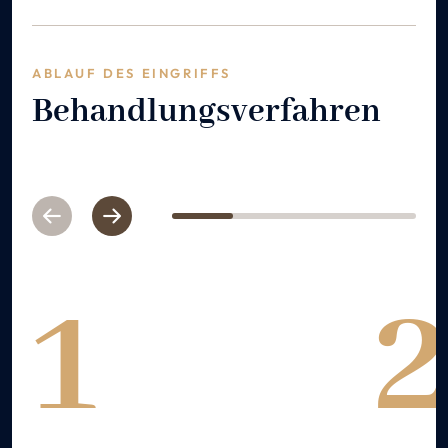
ABLAUF DES EINGRIFFS
Behandlungsverfahren
Previous
Next
1
2
3
4
1