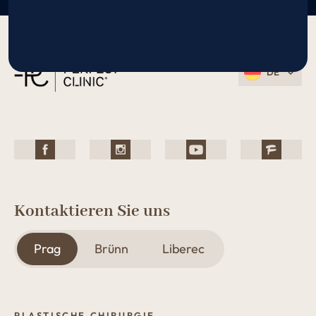
DE
Kontaktieren Sie uns
Prag
Brünn
Liberec
PLASTISCHE CHIRURGIE