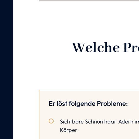
Welche Pro
Er löst folgende Probleme:
Sichtbare Schnurrhaar-Adern i
Körper