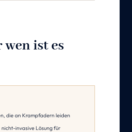
 wen ist es
n, die an Krampfadern leiden
 nicht-invasive Lösung für