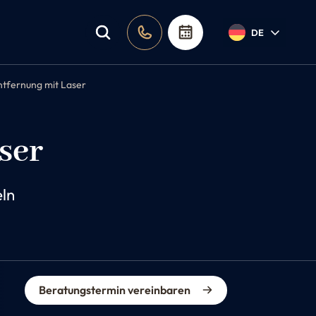
DE
tfernung mit Laser
ser
eln
Beratungstermin vereinbaren