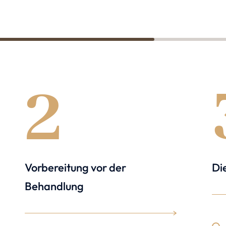
1
2
Vorbereitung vor der
Di
Behandlung