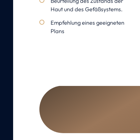
Beurteilung des Zustands der
Haut und des Gefäßsystems.
Empfehlung eines geeigneten
Plans