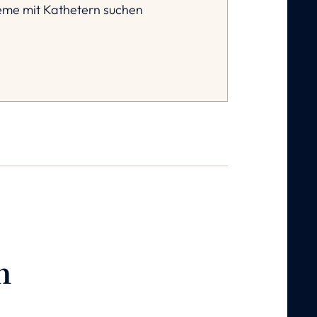
eme mit Kathetern suchen
n