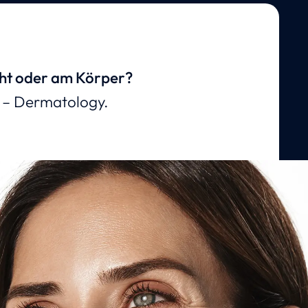
cht oder am Körper?
c – Dermatology.