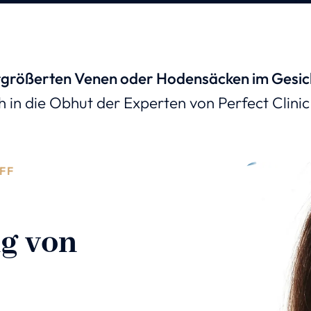
ergrößerten Venen oder Hodensäcken im Gesi
h in die Obhut der Experten von Perfect Clini
FF
g von