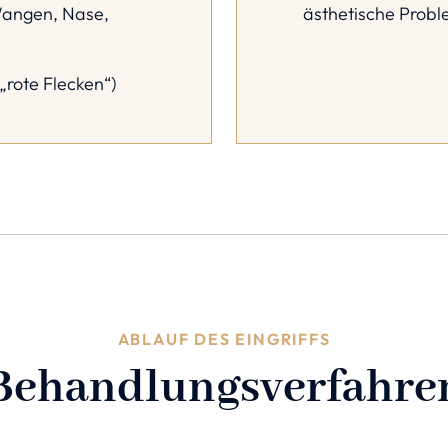
Wangen, Nase,
ästhetische Probl
rote Flecken“)
ABLAUF DES EINGRIFFS
Behandlungsverfahre