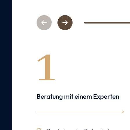
Previous
Next
1
Beratung mit einem Experten