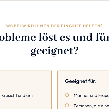
WOBEI WIRD IHNEN DER EINGRIFF HELFEN?
bleme löst es und für
geeignet?
Geeignet für:
m Gesicht und am
Männer und Fraue
Personen, die eine