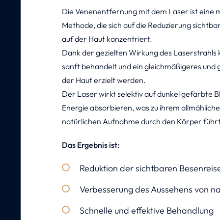
Die Venenentfernung mit dem Laser ist eine 
Methode, die sich auf die Reduzierung sicht
auf der Haut konzentriert.
Dank der gezielten Wirkung des Laserstrahls 
sanft behandelt und ein gleichmäßigeres und g
der Haut erzielt werden.
Der Laser wirkt selektiv auf dunkel gefärbte B
Energie absorbieren, was zu ihrem allmähliche
natürlichen Aufnahme durch den Körper führt
Das Ergebnis ist:
Reduktion der sichtbaren Besenreis
Verbesserung des Aussehens von na
Schnelle und effektive Behandlung