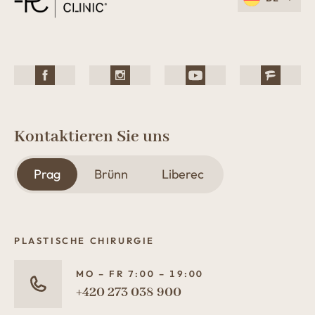
Kontaktieren Sie uns
Prag
Brünn
Liberec
PLASTISCHE CHIRURGIE
MO – FR 7:00 – 19:00
+420 273 038 900