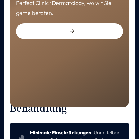
Perfect Clinic · Dermatology, wo wir Sie
gerne beraten.
GENESUNG
Pflege nach der
Behandlung
Minimale Einschränkungen:
Unmittelbar