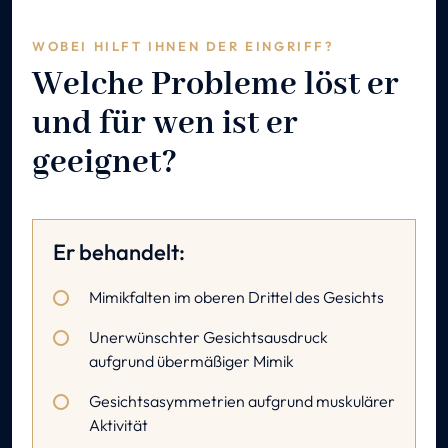
WOBEI HILFT IHNEN DER EINGRIFF?
Welche Probleme löst er
und für wen ist er
geeignet?
Er behandelt:
Mimikfalten im oberen Drittel des Gesichts
Unerwünschter Gesichtsausdruck
aufgrund übermäßiger Mimik
Gesichtsasymmetrien aufgrund muskulärer
Aktivität