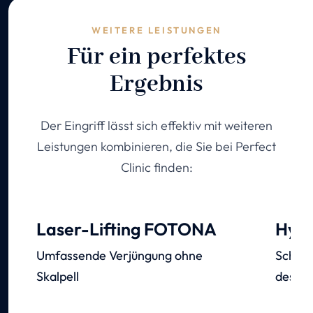
WEITERE LEISTUNGEN
Für ein perfektes
Ergebnis
Der Eingriff lässt sich effektiv mit weiteren
Leistungen kombinieren, die Sie bei Perfect
Clinic finden:
Laser-Lifting FOTONA
Hyal
Umfassende Verjüngung ohne
Schnel
Skalpell
des Ha