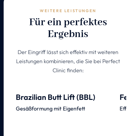
WEITERE LEISTUNGEN
Für ein perfektes
Ergebnis
Der Eingriff lässt sich effektiv mit weiteren
Leistungen kombinieren, die Sie bei Perfect
Clinic finden:
Brazilian Butt Lift (BBL)
Fett
Gesäßformung mit Eigenfett
Effekt