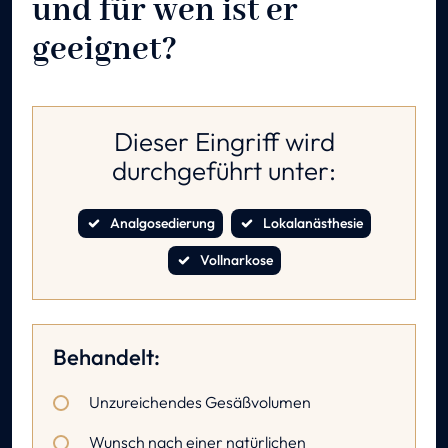
und für wen ist er
geeignet?
Dieser Eingriff wird
durchgeführt unter:
Analgosedierung
Lokalanästhesie
Vollnarkose
Behandelt:
Unzureichendes Gesäßvolumen
Wunsch nach einer natürlichen