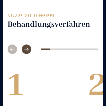
ABLAUF DES EINGRIFFS
Behandlungsverfahren
Previous
Next
1
2
3
4
5
6
1