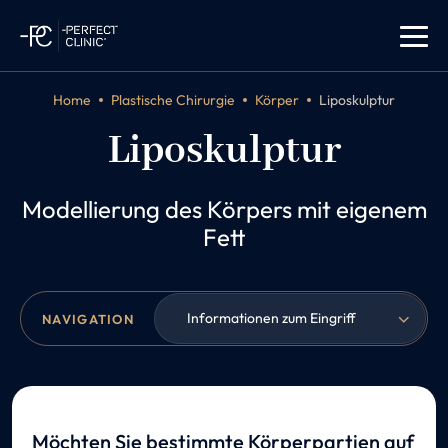
Home
Plastische Chirurgie
Körper
Liposkulptur
Liposkulptur
Modellierung des Körpers mit eigenem
Fett
Informationen zum Eingriff
NAVIGATION
Möchten Sie bestimmte Körperpartien auf