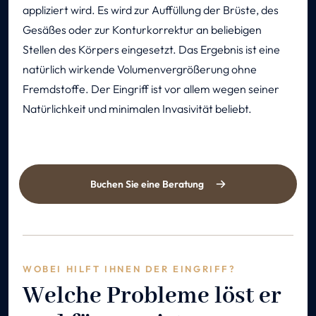
appliziert wird. Es wird zur Auffüllung der Brüste, des
Gesäßes oder zur Konturkorrektur an beliebigen
Stellen des Körpers eingesetzt. Das Ergebnis ist eine
natürlich wirkende Volumenvergrößerung ohne
Fremdstoffe. Der Eingriff ist vor allem wegen seiner
Natürlichkeit und minimalen Invasivität beliebt.
Buchen Sie eine Beratung
WOBEI HILFT IHNEN DER EINGRIFF?
Welche Probleme löst er