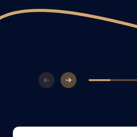
Previous
Next
1
2