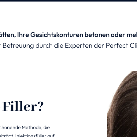
ätten, Ihre Gesichtskonturen betonen oder m
r Betreuung durch die Experten der Perfect Cl
Filler?
 schonende Methode, die
trägt. Injektionsfüller auf