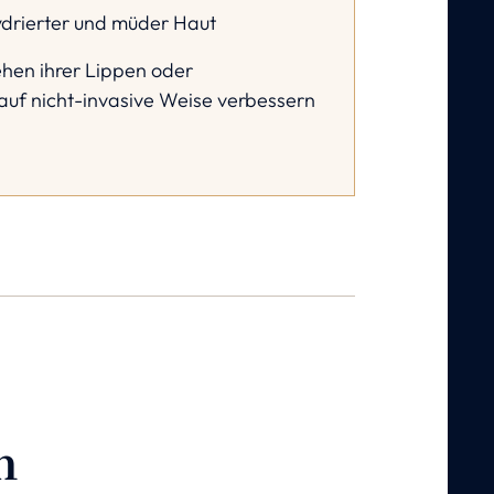
drierter und müder Haut
ehen ihrer Lippen oder
auf nicht-invasive Weise verbessern
n