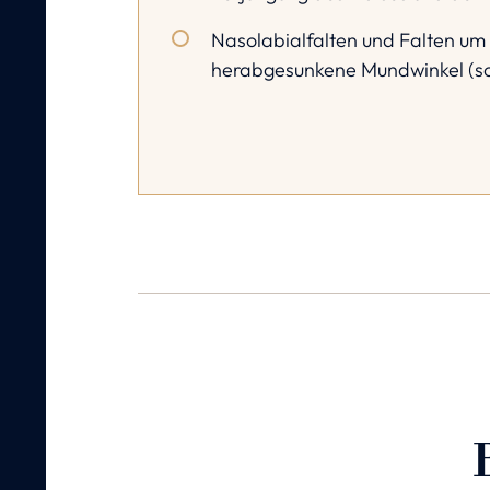
Nasolabialfalten und Falten um
herabgesunkene Mundwinkel (so