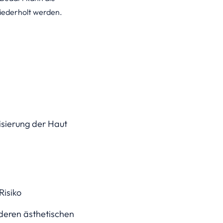
iederholt werden.
isierung der Haut
Risiko
deren ästhetischen