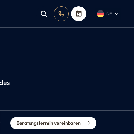
DE
ldes
Beratungstermin vereinbaren
dikationen
Preis