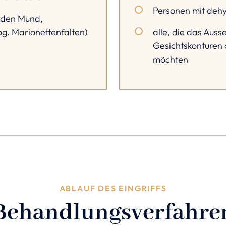
Personen mit dehy
 den Mund,
g. Marionettenfalten)
alle, die das Auss
Gesichtskonturen 
möchten
ABLAUF DES EINGRIFFS
Behandlungsverfahre