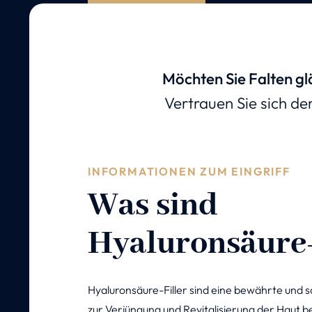
Möchten Sie Falten gl
Vertrauen Sie sich de
INFORMATIONEN ZUM EINGRIFF
Was sind
Hyaluronsäure-
Hyaluronsäure-Filler sind eine bewährte und
zur Verjüngung und Revitalisierung der Haut bei