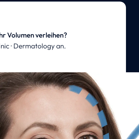
ehr Volumen verleihen?
inic · Dermatology an.