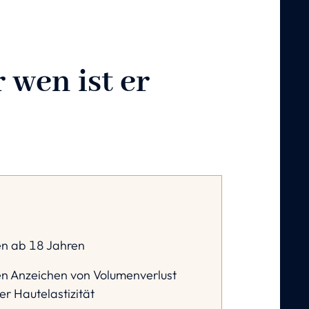
 wen ist er
n ab 18 Jahren
en Anzeichen von Volumenverlust
r Hautelastizität