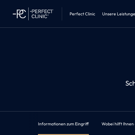
Innere Medi
Perfect Clinic • Liberec
Adipositast
Perfect Clinic
Unsere Leistung
Sch
Informationen zum Eingriff
Wobei hilft Ihnen 