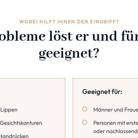
WOBEI HILFT IHNEN DER EINGRIFF?
bleme löst er und für
geeignet?
Geeignet für:
 Lippen
Männer und Fraue
Gesichtskonturen
Personen mit erst
oder nachlassende
 Handrücken