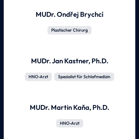
MUDr. Ondřej Brychcí
Plastischer Chirurg
MUDr. Jan Kastner, Ph.D.
HNO-Arzt
Spezialist für Schlafmedizin
MUDr. Martin Kaňa, Ph.D.
HNO-Arzt