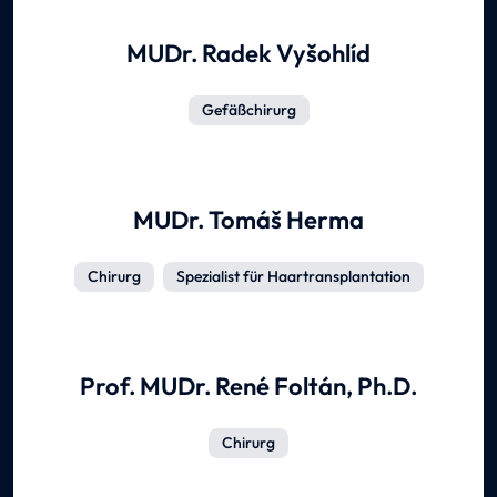
MUDr. Radek Vyšohlíd
Gefäßchirurg
MUDr. Tomáš Herma
Chirurg
Spezialist für Haartransplantation
Prof. MUDr. René Foltán, Ph.D.
Chirurg