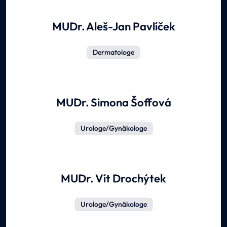
MUDr. Aleš-Jan Pavlíček
Dermatologe
MUDr. Simona Šoffová
Urologe/Gynäkologe
MUDr. Vít Drochýtek
Urologe/Gynäkologe