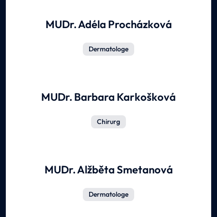
MUDr. Adéla Procházková
Dermatologe
MUDr. Barbara Karkošková
Chirurg
MUDr. Alžběta Smetanová
Dermatologe