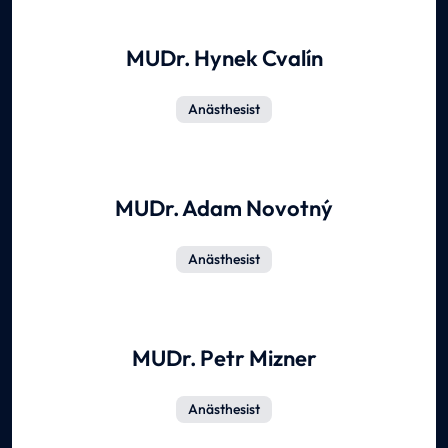
MUDr. Hynek Cvalín
Anästhesist
MUDr. Adam Novotný
Anästhesist
MUDr. Petr Mizner
Anästhesist