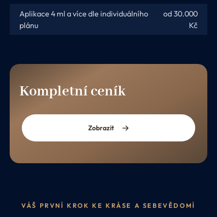
Aplikace 4 ml a více dle individuálního
od 30.000
plánu
Kč
Kompletní ceník
Zobrazit
VÁŠ PRVNÍ KROK KE KRÁSE A SEBEVĚDOMÍ