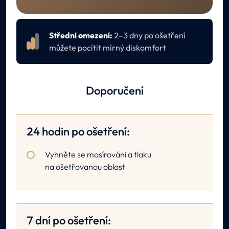
Střední omezení:
2–3 dny po ošetření
můžete pocítit mírný diskomfort
Doporučení
24 hodin po ošetření:
Vyhněte se masírování a tlaku
na ošetřovanou oblast
7 dní po ošetření: