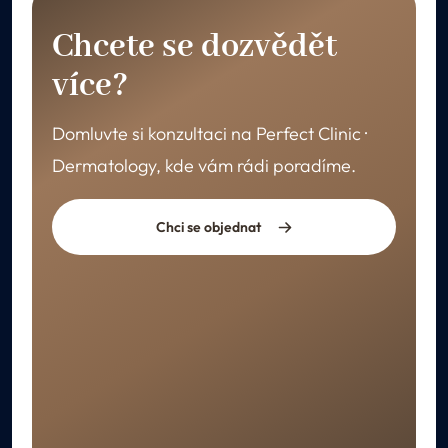
Chcete se dozvědět
více?
Domluvte si konzultaci na Perfect Clinic ·
Dermatology, kde vám rádi poradíme.
Chci se objednat
REKONVALESCENCE
Péče po ošetření