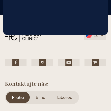
CZ
Kontaktujte nás:
Praha
Brno
Liberec