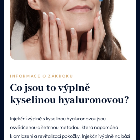
INFORMACE O ZÁKROKU
Co jsou to výplně
kyselinou hyaluronovou?
Injekční výplně s kyselinou hyaluronovou jsou
osvědčenou a šetrnou metodou, která napomáhá
k omlazení a revitalizaci pokožky. Injekční výplně na bázi