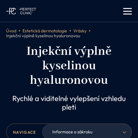
Úvod
Estetická dermatologie
Vrásky
Injekční výplně kyselinou hyaluronovou
Injekční výplně
kyselinou
hyaluronovou
Rychlé a viditelné vylepšení vzhledu
pleti
Informace o zákroku
NAVIGACE