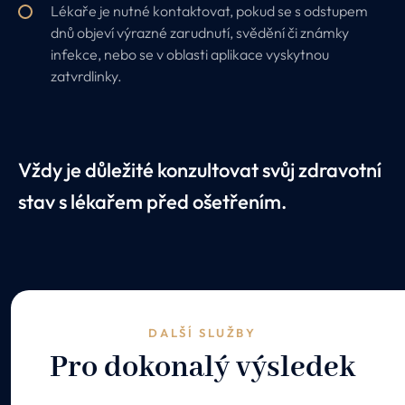
Lékaře je nutné kontaktovat, pokud se s odstupem
dnů objeví výrazné zarudnutí, svědění či známky
infekce, nebo se v oblasti aplikace vyskytnou
zatvrdlinky.
Vždy je důležité konzultovat svůj zdravotní
stav s lékařem před ošetřením.
DALŠÍ SLUŽBY
Pro dokonalý výsledek