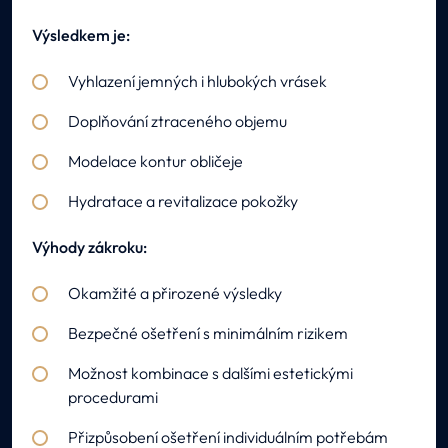
Výsledkem je:
Vyhlazení jemných i hlubokých vrásek
Doplňování ztraceného objemu
Modelace kontur obličeje
Hydratace a revitalizace pokožky
Výhody zákroku:
Okamžité a přirozené výsledky
Bezpečné ošetření s minimálním rizikem
Možnost kombinace s dalšími estetickými
procedurami
Přizpůsobení ošetření individuálním potřebám