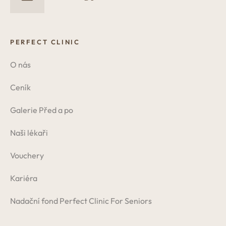
PERFECT CLINIC
O nás
Ceník
Galerie Před a po
Naši lékaři
Vouchery
Kariéra
Nadační fond Perfect Clinic For Seniors