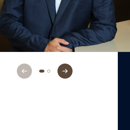
Previous
Next
1
2