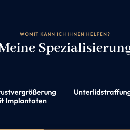
WOMIT KANN ICH IHNEN HELFEN?
Meine Spezialisierun
rustvergrößerung
Unterlidstraffun
it Implantaten
2