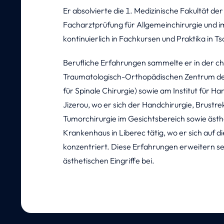
Er absolvierte die 1. Medizinische Fakultät der
Facharztprüfung für Allgemeinchirurgie und im 
kontinuierlich in Fachkursen und Praktika in T
Berufliche Erfahrungen sammelte er in der ch
Traumatologisch-Orthopädischen Zentrum des 
für Spinale Chirurgie) sowie am Institut für H
Jizerou, wo er sich der Handchirurgie, Brust
Tumorchirurgie im Gesichtsbereich sowie ästhe
Krankenhaus in Liberec tätig, wo er sich auf d
konzentriert. Diese Erfahrungen erweitern sei
ästhetischen Eingriffe bei.