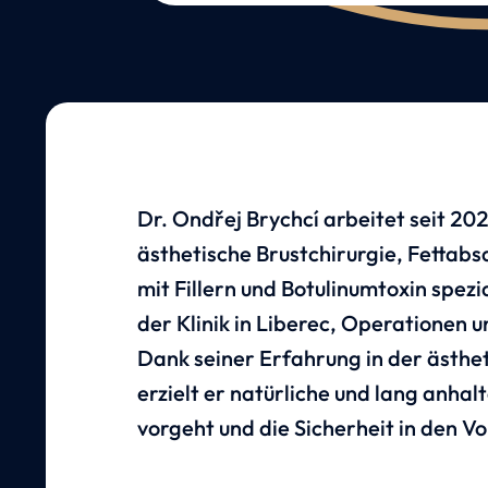
Dr. Ondřej Brychcí arbeitet seit 2025
ästhetische Brustchirurgie, Fettab
mit Fillern und Botulinumtoxin spezia
der Klinik in Liberec, Operationen u
Dank seiner Erfahrung in der ästhet
erzielt er natürliche und lang anhal
vorgeht und die Sicherheit in den Vo