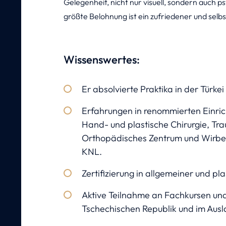
Gelegenheit, nicht nur visuell, sondern auch p
größte Belohnung ist ein zufriedener und selb
Wissenswertes:
Er absolvierte Praktika in der Türkei
Erfahrungen in renommierten Einrich
Hand- und plastische Chirurgie, Tr
Orthopädisches Zentrum und Wirbel
KNL.
Zertifizierung in allgemeiner und pla
Aktive Teilnahme an Fachkursen und
Tschechischen Republik und im Ausl