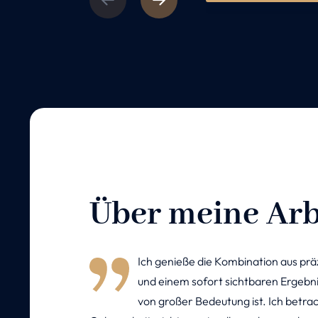
Über meine Arb
Ich genieße die Kombination aus prä
und einem sofort sichtbaren Ergebni
von großer Bedeutung ist. Ich betrach