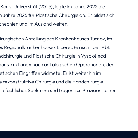
 Karls-Universität (2015), legte im Jahre 2022 die
Jahre 2025 für Plastische Chirurgie ab. Er bildet sich
schechien und im Ausland weiter.
irurgischen Abteilung des Krankenhauses Turnov, im
Regionalkrankenhauses Liberec (einschl. der Abt.
andchirurgie und Plastische Chirurgie in Vysoké nad
rekonstruktionen nach onkologischen Operationen, der
tischen Eingriffen widmete. Er ist weiterhin im
ie rekonstruktive Chirurgie und die Handchirurgie
n fachliches Spektrum und tragen zur Präzision seiner