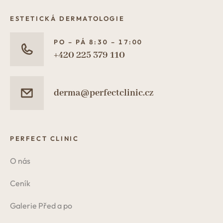
ESTETICKÁ DERMATOLOGIE
PO – PÁ 8:30 – 17:00
+420 225 379 110
derma@perfectclinic.cz
PERFECT CLINIC
O nás
Ceník
Galerie Před a po