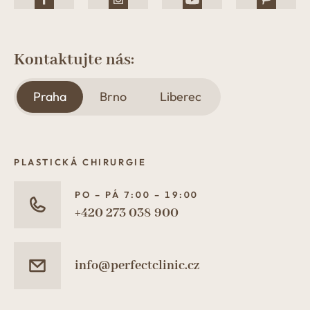
Kontaktujte nás:
Praha
Brno
Liberec
PLASTICKÁ CHIRURGIE
PO – PÁ 7:00 – 19:00
+420 273 038 900
info@perfectclinic.cz