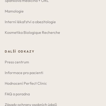
Spánková medicína + ORL
Mamologie
Interní lékařství a obezitologie
Kosmetika Biologique Recherche
DALŠÍ ODKAZY
Press centrum
Informace pro pacienti
Hodnocení Perfect Clinic
FAQ a poradna
Zásady ochrany osobních údajů