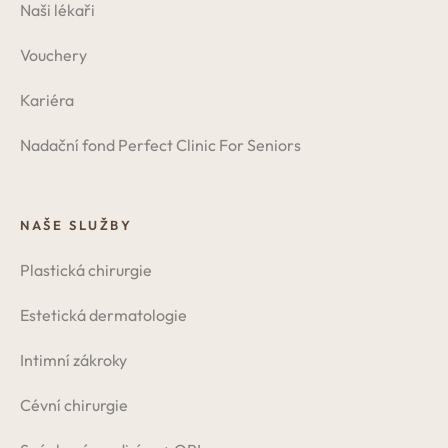
Naši lékaři
Vouchery
Kariéra
Nadační fond Perfect Clinic For Seniors
NAŠE SLUŽBY
Plastická chirurgie
Estetická dermatologie
Intimní zákroky
Cévní chirurgie