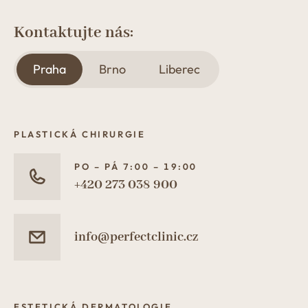
Kontaktujte nás:
Praha
Brno
Liberec
PLASTICKÁ CHIRURGIE
PO – PÁ 7:00 – 19:00
+420 273 038 900
info@perfectclinic.cz
ESTETICKÁ DERMATOLOGIE