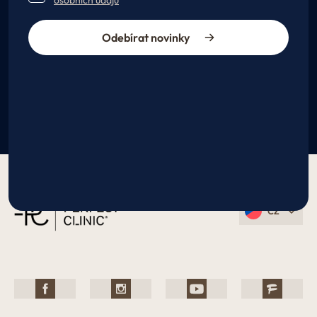
osobních údajů
Odebírat novinky
CZ