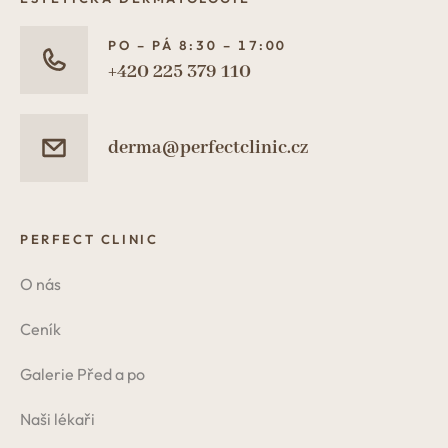
PO – PÁ 8:30 – 17:00
+420 225 379 110
derma@perfectclinic.cz
PERFECT CLINIC
O nás
Ceník
Galerie Před a po
Naši lékaři