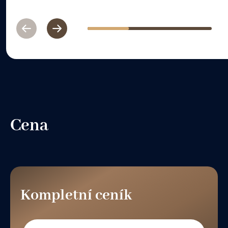
Previous
Next
1
2
3
Cena
Kompletní ceník