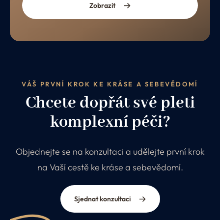
Zobrazit
VÁŠ PRVNÍ KROK KE KRÁSE A SEBEVĚDOMÍ
Chcete dopřát své pleti
komplexní péči?
Objednejte se na konzultaci a udělejte první krok
na Vaší cestě ke kráse a sebevědomí.
Sjednat konzultaci