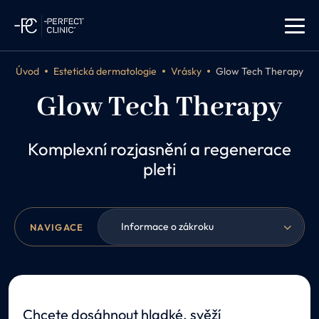
Úvod
Estetická dermatologie
Vrásky
Glow Tech Therapy
Glow Tech Therapy
Komplexní rozjasnění a regenerace
pleti
Informace o zákroku
NAVIGACE
Chcete dosáhnout hladké, svěží