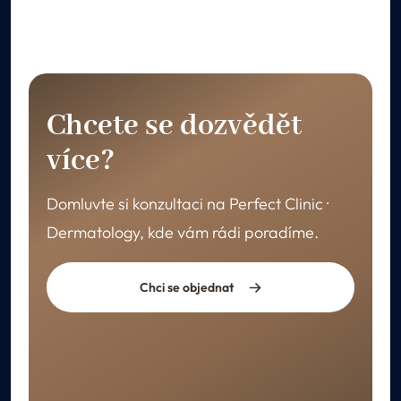
Chcete se dozvědět
více?
Domluvte si konzultaci na Perfect Clinic ·
Dermatology, kde vám rádi poradíme.
Chci se objednat