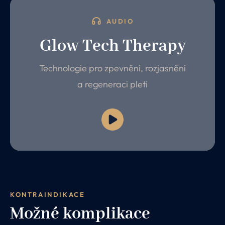
AUDIO
Glow Tech Therapy
Technologie pro zpevnění, rozjasnění
a regeneraci pleti
KONTRAINDIKACE
Možné komplikace