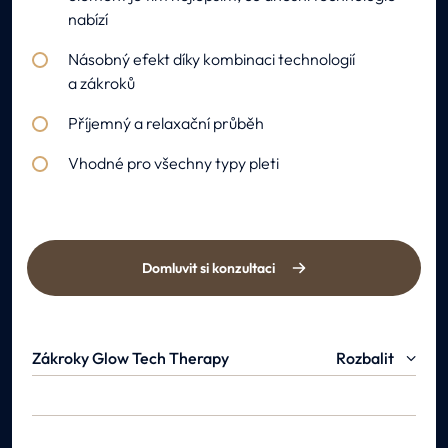
nabízí
Násobný efekt díky kombinaci technologií
a zákroků
Příjemný a relaxační průběh
Vhodné pro všechny typy pleti
Domluvit si konzultaci
Zákroky Glow Tech Therapy
Rozbalit