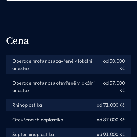
Cena
Operace hrotu nosu zavřeně v lokální
od 30.000
anestezii
Kč
Operace hrotu nosu otevřeně v lokální
od 37.000
anestezii
Kč
Rhinoplastika
od 71.000 Kč
Otevřená rhinoplastika
od 87.000 Kč
Septorhinoplastika
od 91.000 Kč