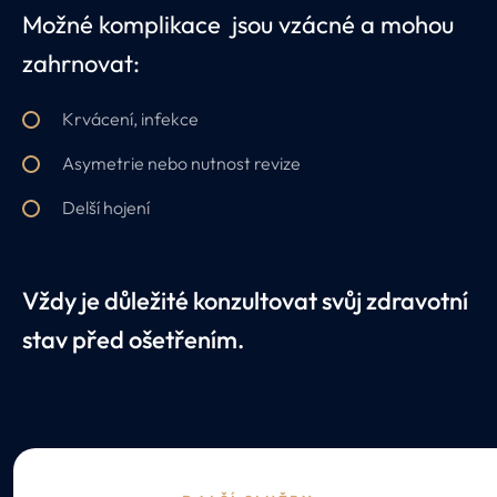
Možné komplikace jsou vzácné a mohou
zahrnovat:
Krvácení, infekce
Asymetrie nebo nutnost revize
Delší hojení
Vždy je důležité konzultovat svůj zdravotní
stav před ošetřením.