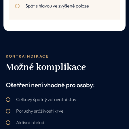
Spát s hlavou ve zvýšené poloze
KONTRAINDIKACE
Možné komplikace
Ošetření není vhodné pro osoby:
Celkový špatný zdravotní stav
Poruchy srážlivosti krve
Aktivní infekci