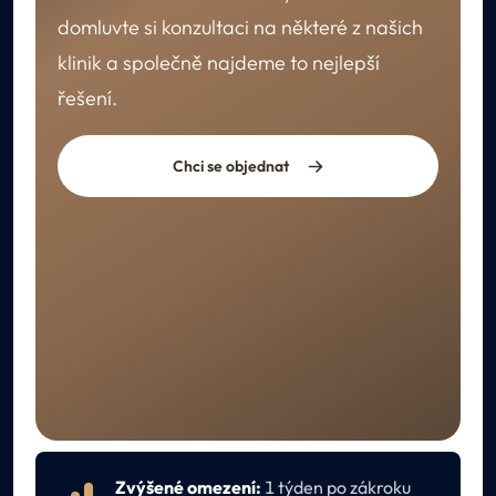
domluvte si konzultaci na některé z našich
klinik a společně najdeme to nejlepší
řešení.
Chci se objednat
REKONVALESCENCE
Péče po ošetření
Zvýšené omezení:
1 týden po zákroku