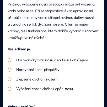
Příčinou vybočené nosní přepážky může být vrozená
vada nebo úraz. Při septoplastice lékař upraví nosní
přepážku tak, aby vedla střední rovinou dutiny nosní
a usnadnilo se tak dýchání nosem. Cílem je nejen
krásný, ale i funkční nos, který dobře vypadá a zároveň
umožňuje volné dýchání.
Výsledkem je:
Harmonický tvar nosu v souladu s obličejem
Narovnání nosní přepážky
Zlepšené dýchání nosem
Vyřešení chronického ucpání nosu
Výhody ošetření