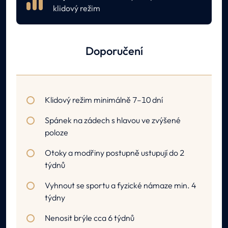
klidový režim
Doporučení
Klidový režim minimálně 7–10 dní
Spánek na zádech s hlavou ve zvýšené
poloze
Otoky a modřiny postupně ustupují do 2
týdnů
Vyhnout se sportu a fyzické námaze min. 4
týdny
Nenosit brýle cca 6 týdnů