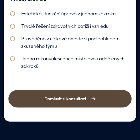
Estetická i funkční úprava v jednom zákroku
Trvalé řešení zdravotních potíží i vzhledu
Prováděno v celkové anestezii pod dohledem
zkušeného týmu
Jedna rekonvalescence místo dvou oddělených
zákroků
Domluvit si konzultaci