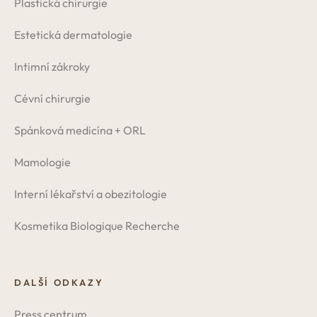
Plastická chirurgie
Estetická dermatologie
Intimní zákroky
Cévní chirurgie
Spánková medicína + ORL
Mamologie
Interní lékařství a obezitologie
Kosmetika Biologique Recherche
DALŠÍ ODKAZY
Press centrum