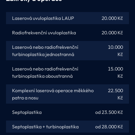
Laserová uvuloplastika LAUP
20.000 Kč
Radiofrekvenční uvuloplastika
20.000 Kč
Laserová nebo radiofrekvenční
10.000
turbinoplastika jednostranná
Kč
Laserová nebo radiofrekvenční
15.000
turbinoplastika oboustranná
Kč
Komplexní laserová operace měkkého
22.500
patra a nosu
Kč
Septoplastika
od 23.500 Kč
Septoplastika + turbinoplastika
od 28.000 Kč