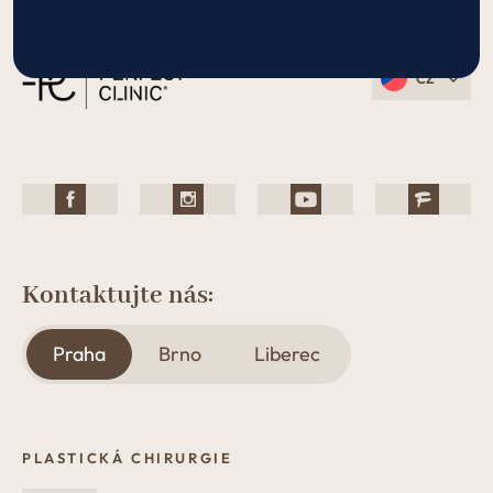
CZ
Kontaktujte nás:
Praha
Brno
Liberec
PLASTICKÁ CHIRURGIE