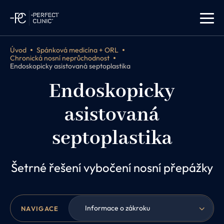
Úvod
Spánková medicína + ORL
Chronická nosní neprůchodnost
Endoskopicky asistovaná septoplastika
Endoskopicky
asistovaná
septoplastika
Šetrné řešení vybočení nosní přepážky
Informace o zákroku
NAVIGACE