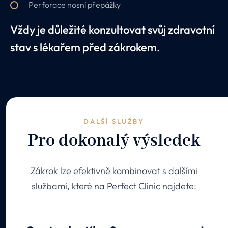
Perforace nosní přepážky
Vždy je důležité konzultovat svůj zdravotní
stav s lékařem před zákrokem.
DALŠÍ SLUŽBY
Pro dokonalý výsledek
Zákrok lze efektivně kombinovat s dalšími
službami, které na Perfect Clinic najdete: