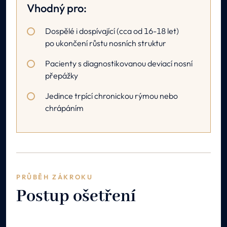
Vhodný pro:
Dospělé i dospívající (cca od 16-18 let)
po ukončení růstu nosních struktur
Pacienty s diagnostikovanou deviací nosní
přepážky
Jedince trpící chronickou rýmou nebo
chrápáním
PRŮBĚH ZÁKROKU
Postup ošetření