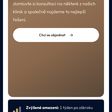
domluvte si konzultaci na některé z našich
klinik a společně najdeme to nejlepší
řešení.
Chci se objednat
REKONVALESCENCE
Péče po ošetření
Zvýšené omezení:
1 týden po zákroku