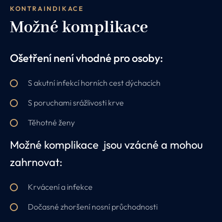
KONTRAINDIKACE
Možné komplikace
Ošetření není vhodné pro osoby:
S akutní infekcí horních cest dýchacích
S poruchami srážlivosti krve
Těhotné ženy
Možné komplikace jsou vzácné a mohou
zahrnovat:
Krvácení a infekce
Dočasné zhoršení nosní průchodnosti