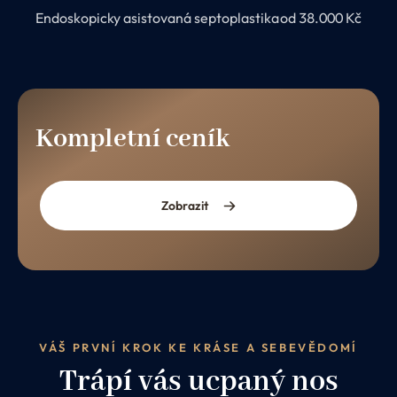
Endoskopicky asistovaná septoplastika
od 38.000 Kč
Kompletní ceník
Zobrazit
VÁŠ PRVNÍ KROK KE KRÁSE A SEBEVĚDOMÍ
Trápí vás ucpaný nos