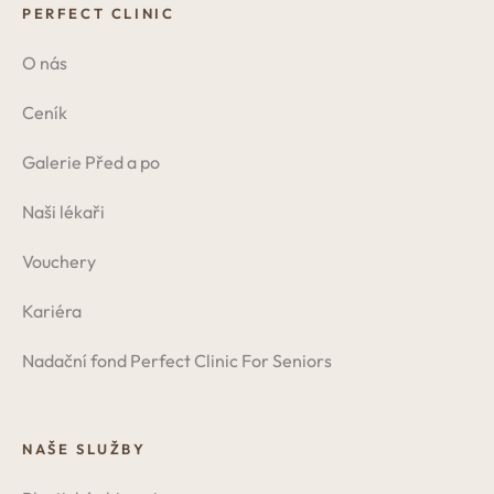
PERFECT CLINIC
O nás
Ceník
Galerie Před a po
Naši lékaři
Vouchery
Kariéra
Nadační fond Perfect Clinic For Seniors
NAŠE SLUŽBY