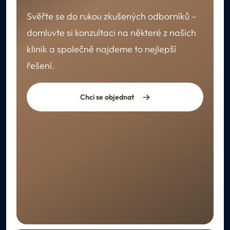
Svěřte se do rukou zkušených odborníků –
domluvte si konzultaci na některé z našich
klinik a společně najdeme to nejlepší
řešení.
Chci se objednat
REKONVALESCENCE
Péče po ošetření