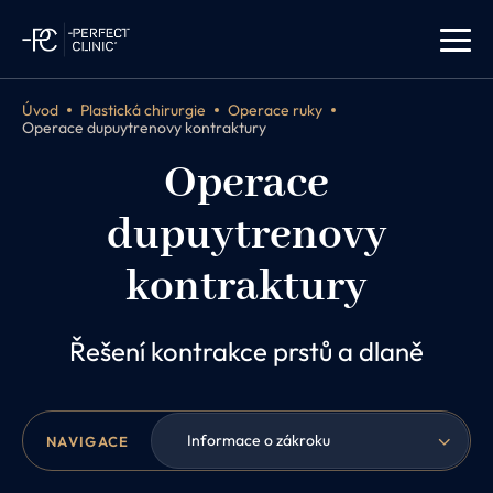
Úvod
Plastická chirurgie
Operace ruky
Operace dupuytrenovy kontraktury
Operace
dupuytrenovy
kontraktury
Řešení kontrakce prstů a dlaně
Informace o zákroku
NAVIGACE