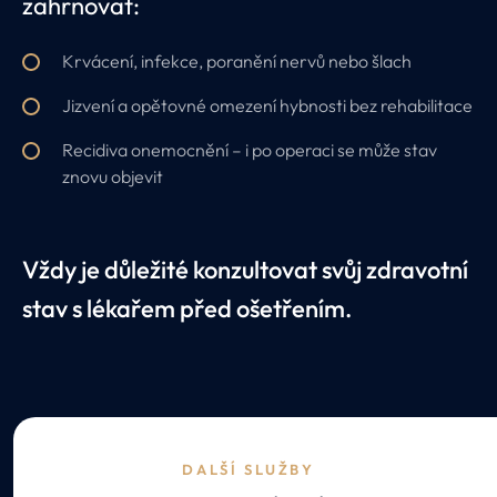
zahrnovat:
Krvácení, infekce, poranění nervů nebo šlach
Jizvení a opětovné omezení hybnosti bez rehabilitace
Recidiva onemocnění – i po operaci se může stav
znovu objevit
Vždy je důležité konzultovat svůj zdravotní
stav s lékařem před ošetřením.
DALŠÍ SLUŽBY