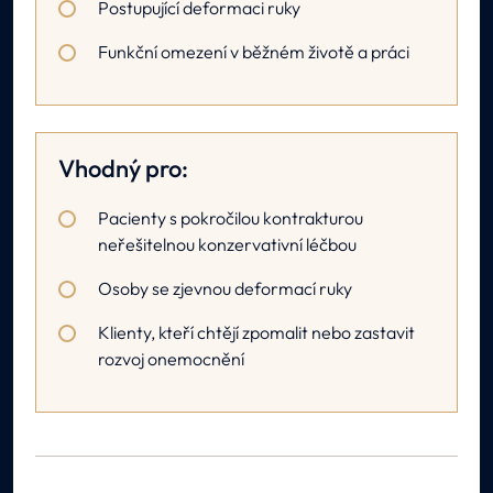
Postupující deformaci ruky
Funkční omezení v běžném životě a práci
Vhodný pro:
Pacienty s pokročilou kontrakturou
neřešitelnou konzervativní léčbou
Osoby se zjevnou deformací ruky
Klienty, kteří chtějí zpomalit nebo zastavit
rozvoj onemocnění