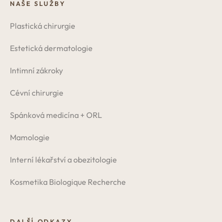
NAŠE SLUŽBY
Plastická chirurgie
Estetická dermatologie
Intimní zákroky
Cévní chirurgie
Spánková medicína + ORL
Mamologie
Interní lékařství a obezitologie
Kosmetika Biologique Recherche
DALŠÍ ODKAZY