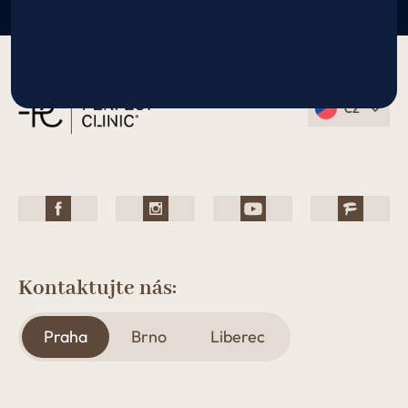
CZ
Kontaktujte nás:
Praha
Brno
Liberec