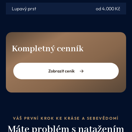
Lupavý prst
od 4.000 Kč
Kompletný cenník
Zobrazit ceník
VÁŠ PRVNÍ KROK KE KRÁSE A SEBEVĚDOMÍ
Máte problém s natažením