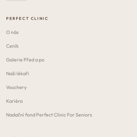
PERFECT CLINIC
O nás
Ceník
Galerie Před a po
Naši lékaři
Vouchery
Kariéra
Nadační fond Perfect Clinic For Seniors