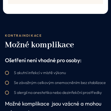
KONTRAINDIKACE
Možné komplikace
Ošetření není vhodné pro osoby:
S akutní infekcí v místě výkonu
Se závažným celkovým onemocněním bez stabilizace
S alergií na anestetika nebo dezinfekční prostředky
Možné komplikace jsou vzácné a mohou