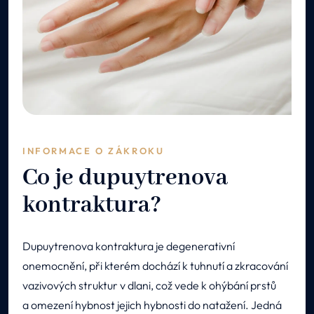
INFORMACE O ZÁKROKU
Co je dupuytrenova
kontraktura?
Dupuytrenova kontraktura je degenerativní
onemocnění, při kterém dochází k tuhnutí a zkracování
vazivových struktur v dlani, což vede k ohýbání prstů
a omezení hybnost jejich hybnosti do natažení. Jedná