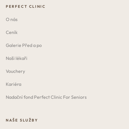
PERFECT CLINIC
O nás
Ceník
Galerie Před a po
Naši lékaři
Vouchery
Kariéra
Nadační fond Perfect Clinic For Seniors
NAŠE SLUŽBY