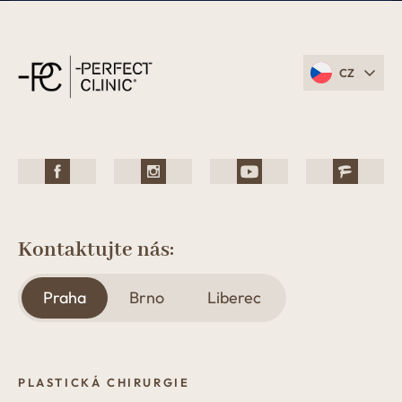
CZ
Kontaktujte nás:
Praha
Brno
Liberec
PLASTICKÁ CHIRURGIE