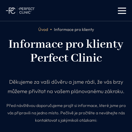
Úvod
Informace pro klienty
Informace pro klienty
Perfect Clinic
Děkujeme za vaši důvěru a jsme rádi, že vás brzy
můžeme přivítat na vašem plánovanému zákroku.
Před návštěvou doporučujeme projít si informace, které jsme pro
vás připravili na jedno místo. Pečlivě je pročtěte a neváhejte nás
kontaktovat s jakýmikoli otázkami: