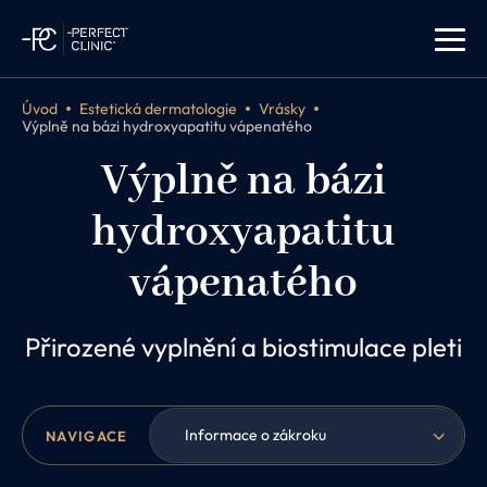
Úvod
Estetická dermatologie
Vrásky
Výplně na bázi hydroxyapatitu vápenatého
Výplně na bázi
hydroxyapatitu
vápenatého
Přirozené vyplnění a biostimulace pleti
Informace o zákroku
NAVIGACE