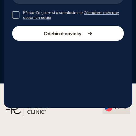
Přečetl(a) jsem si a souhlasím se
Zásadami ochrany
osobních údajů
Odebírat novinky
CZ