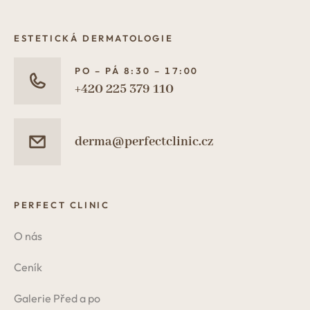
ESTETICKÁ DERMATOLOGIE
PO – PÁ 8:30 – 17:00
+420 225 379 110
derma@perfectclinic.cz
PERFECT CLINIC
O nás
Ceník
Galerie Před a po