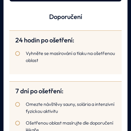
Doporučení
24 hodin po ošetření:
Vyhněte se masírování a tlaku na ošetřenou
oblast
7 dní po ošetření:
Omezte návštěvy sauny, solária a intenzivní
fyzickou aktivitu
Ošetřenou oblast masírujte dle doporučení
lékaře