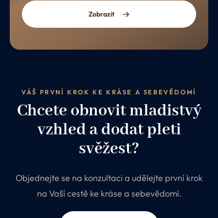
Zobrazit
VÁŠ PRVNÍ KROK KE KRÁSE A SEBEVĚDOMÍ
Chcete obnovit mladistvý
vzhled a dodat pleti
svěžest?
Objednejte se na konzultaci a udělejte první krok
na Vaší cestě ke kráse a sebevědomí.