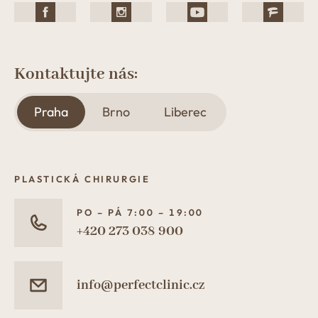
Kontaktujte nás:
Praha
Brno
Liberec
PLASTICKÁ CHIRURGIE
PO – PÁ 7:00 – 19:00
+420 273 038 900
info@perfectclinic.cz