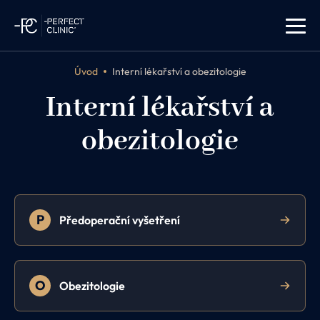
Úvod
Interní lékařství a obezitologie
Interní lékařství a
obezitologie
P
Předoperační vyšetření
O
Obezitologie