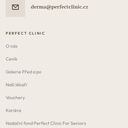
derma@perfectclinic.cz
PERFECT CLINIC
O nás
Ceník
Galerie Před a po
Naši lékaři
Vouchery
Kariéra
Nadační fond Perfect Clinic For Seniors