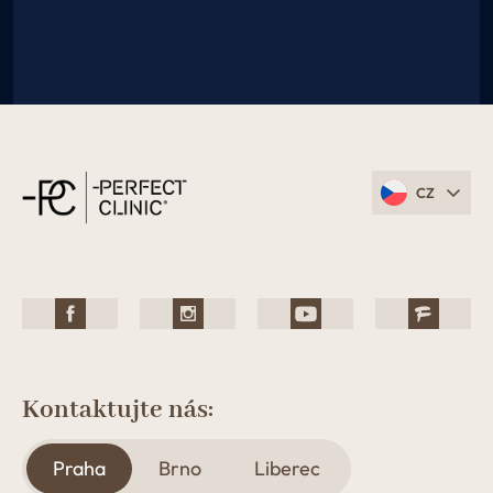
CZ
Kontaktujte nás:
Praha
Brno
Liberec