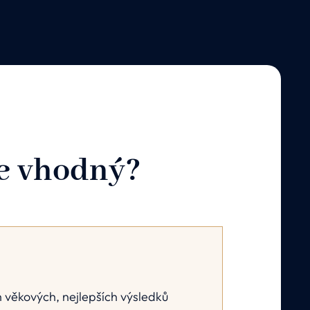
je vhodný?
 věkových, nejlepších výsledků