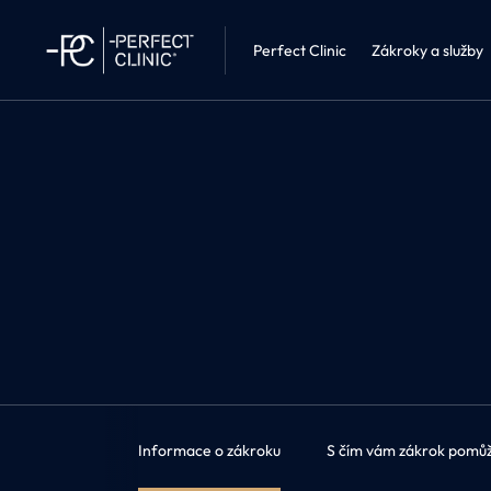
Interní léka
Perfect Clinic Liberec
Kosmetika 
Perfect Clinic
Zákroky a služby
Informace o zákroku
S čím vám zákrok pomů