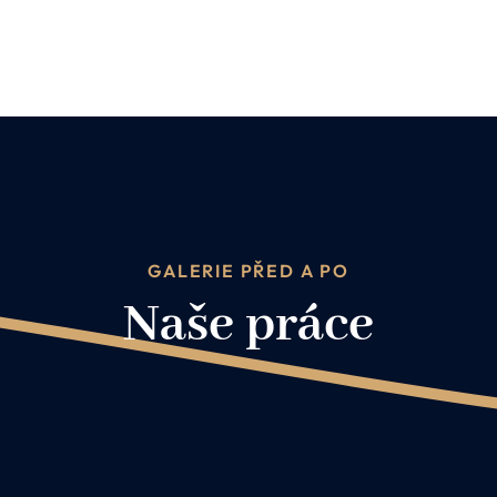
GALERIE PŘED A PO
Naše práce