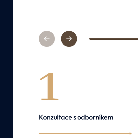
Previous
Next
1
Konzultace s odborníkem