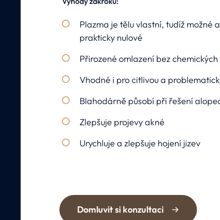
Výhody zákroku:
Plazma je tělu vlastní, tudíž možné a
prakticky nulové
Přirozené omlazení bez chemických 
Vhodné i pro citlivou a problematick
Blahodárně působí při řešení alope
Zlepšuje projevy akné
Urychluje a zlepšuje hojení jizev
Domluvit si konzultaci