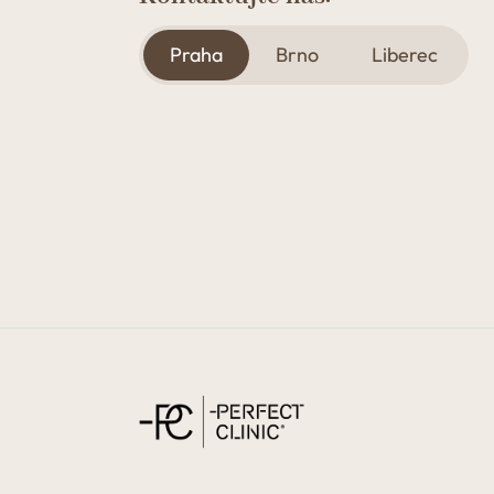
Praha
Brno
Liberec