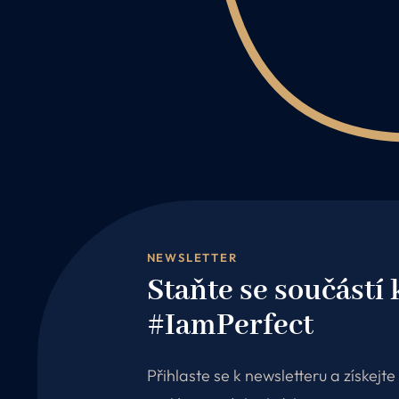
NEWSLETTER
Staňte se součástí
#IamPerfect
Přihlaste se k newsletteru a získejt