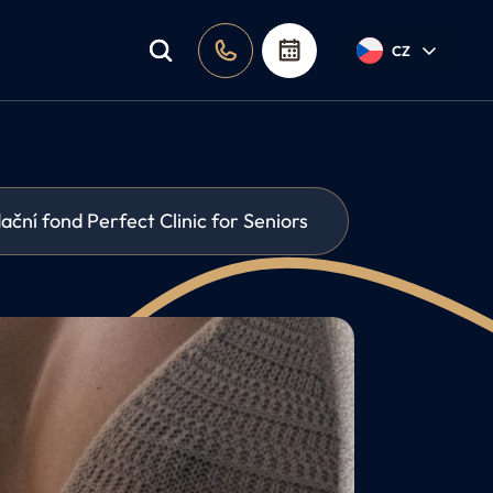
a poradna
CZ
ční fond Perfect Clinic for Seniors