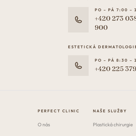
PO – PÁ 7:00 – 
+420 273 03
900
ESTETICKÁ DERMATOLOGI
PO – PÁ 8:30 – 
+420 225 379
PERFECT CLINIC
NAŠE SLUŽBY
O nás
Plastická chirurgie