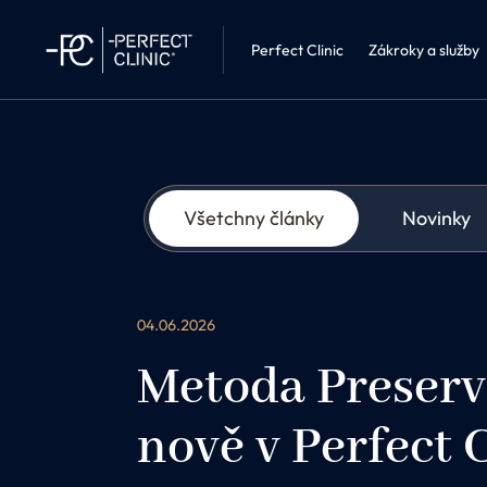
Interní léka
Perfect Clinic Liberec
Kosmetika 
Perfect Clinic
Zákroky a služby
Všetchny články
Novinky
04.06.2026
Metoda Preserv
nově v Perfect 