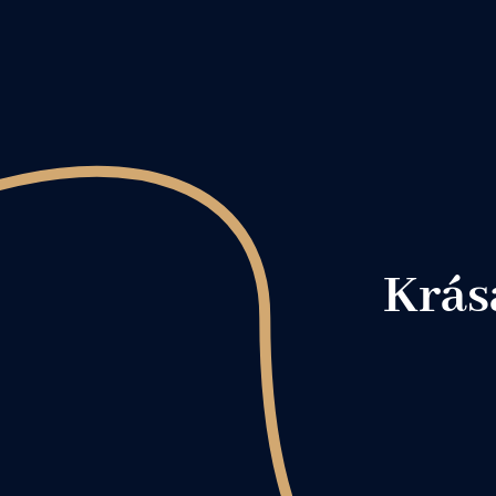
Krása