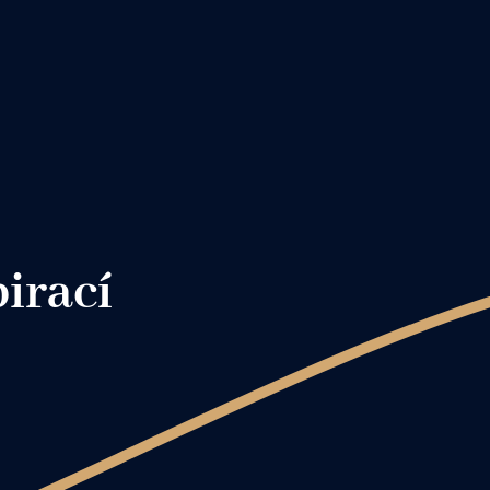
pirací