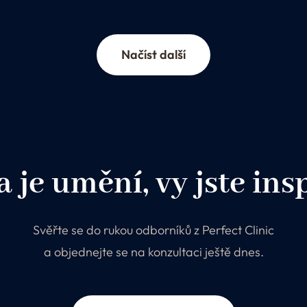
Načíst další
 je umění, vy jste ins
Svěřte se do rukou odborníků z Perfect Clinic
a objednejte se na konzultaci ještě dnes.