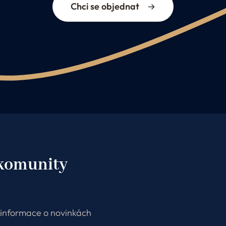
Chci se objednat
 komunity
e informace o novinkách