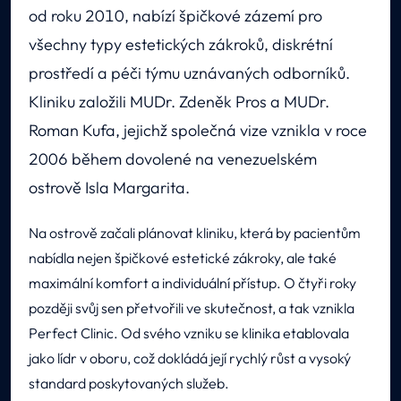
od roku 2010, nabízí špičkové zázemí pro
všechny typy estetických zákroků, diskrétní
prostředí a péči týmu uznávaných odborníků.
Kliniku založili MUDr. Zdeněk Pros a MUDr.
Roman Kufa, jejichž společná vize vznikla v roce
2006 během dovolené na venezuelském
ostrově Isla Margarita.
Na ostrově začali plánovat kliniku, která by pacientům
nabídla nejen špičkové estetické zákroky, ale také
maximální komfort a individuální přístup. O čtyři roky
později svůj sen přetvořili ve skutečnost, a tak vznikla
Perfect Clinic. Od svého vzniku se klinika etablovala
jako lídr v oboru, což dokládá její rychlý růst a vysoký
standard poskytovaných služeb.