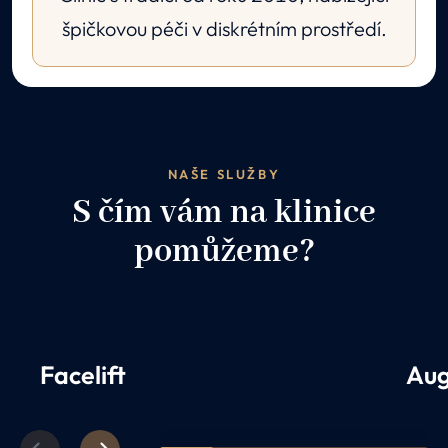
špičkovou péči v diskrétním prostředí.
NAŠE SLUŽBY
S čím vám na klinice
pomůžeme?
Facelift
Aug