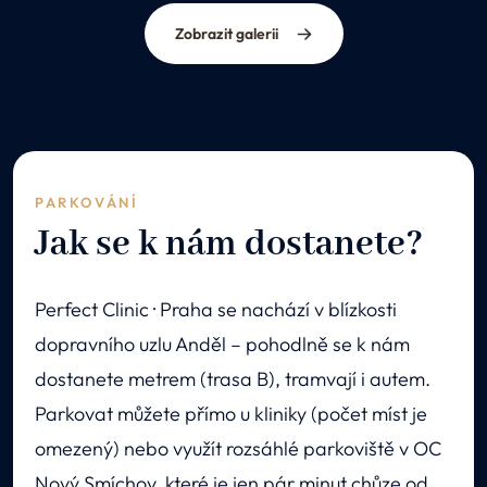
Zobrazit galerii
PARKOVÁNÍ
Jak se k nám dostanete?
Perfect Clinic · Praha se nachází v blízkosti
dopravního uzlu Anděl – pohodlně se k nám
dostanete metrem (trasa B), tramvají i autem.
Parkovat můžete přímo u kliniky (počet míst je
omezený) nebo využít rozsáhlé parkoviště v OC
Nový Smíchov, které je jen pár minut chůze od