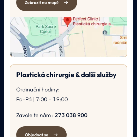
Zobrazit na mapě
Plastická chirurgie & další služby
Ordinační hodiny:
Po–Pá | 7:00 – 19:00
Zavolejte nám :
273 038 900
Objednat se