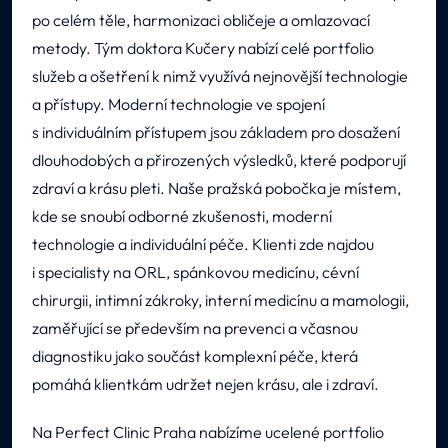
po celém těle, harmonizaci obličeje a omlazovací
metody. Tým doktora Kučery nabízí celé portfolio
služeb a ošetření k nimž využívá nejnovější technologie
a přístupy. Moderní technologie ve spojení
s individuálním přístupem jsou základem pro dosažení
dlouhodobých a přirozených výsledků, které podporují
zdraví a krásu pleti. Naše pražská pobočka je místem,
kde se snoubí odborné zkušenosti, moderní
technologie a individuální péče. Klienti zde najdou
i specialisty na ORL, spánkovou medicínu, cévní
chirurgii, intimní zákroky, interní medicínu a mamologii,
zaměřující se především na prevenci a včasnou
diagnostiku jako součást komplexní péče, která
pomáhá klientkám udržet nejen krásu, ale i zdraví.
Na Perfect Clinic Praha nabízíme ucelené portfolio