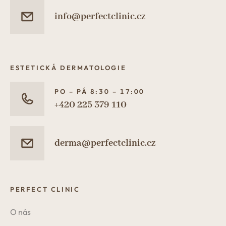
info@perfectclinic.cz
ESTETICKÁ DERMATOLOGIE
PO – PÁ 8:30 – 17:00
+420 225 379 110
derma@perfectclinic.cz
PERFECT CLINIC
O nás