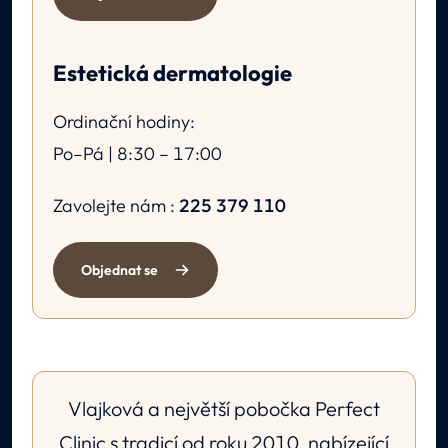
Estetická dermatologie
Ordinační hodiny:
Po–Pá | 8:30 – 17:00
Zavolejte nám :
225 379 110
Objednat se
Vlajková a největší pobočka Perfect
Clinic s tradicí od roku 2010, nabízející