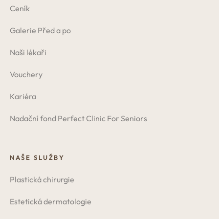
Ceník
Galerie Před a po
Naši lékaři
Vouchery
Kariéra
Nadační fond Perfect Clinic For Seniors
NAŠE SLUŽBY
Plastická chirurgie
Estetická dermatologie