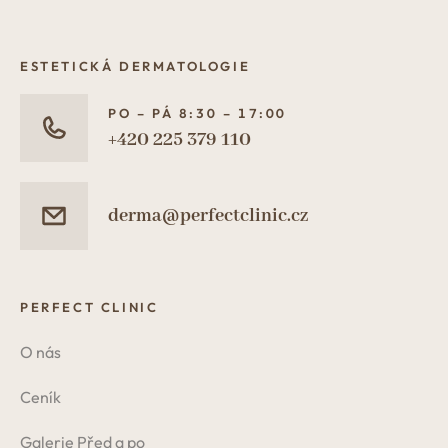
ESTETICKÁ DERMATOLOGIE
PO – PÁ 8:30 – 17:00
+420 225 379 110
derma@perfectclinic.cz
PERFECT CLINIC
O nás
Ceník
Galerie Před a po