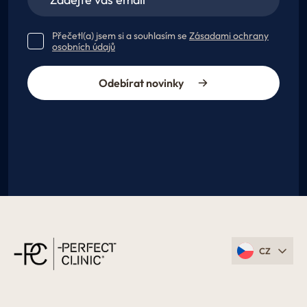
Přečetl(a) jsem si a souhlasím se
Zásadami ochrany
osobních údajů
Odebírat novinky
CZ