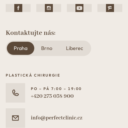
Kontaktujte nás:
Praha
Brno
Liberec
PLASTICKÁ CHIRURGIE
PO – PÁ 7:00 – 19:00
+420 273 038 900
info@perfectclinic.cz