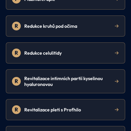
R
Redukce kruhů pod očima
R
Redukce celulitidy
Revitalizace intimních partií kyselinou
R
hyaluronovou
R
Revitalizace pleti s Profhilo