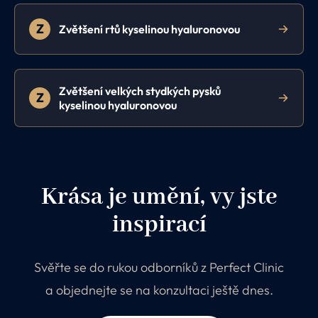
Z
Zvětšení rtů kyselinou hyaluronovou
Zvětšení velkých stydkých pysků
Z
kyselinou hyaluronovou
Krása je umění, vy jste
inspirací
Svěřte se do rukou odborníků z Perfect Clinic
a objednejte se na konzultaci ještě dnes.