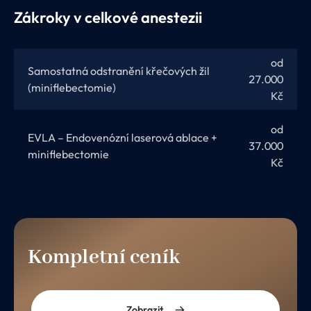
Zákroky v celkové anestezii
od
Samostatná odstranění křečových žil
27.000
(miniflebectomie)
Kč
od
EVLA – Endovenózní laserová ablace +
37.000
miniflebectomie
Kč
Kompletní ceník
Zobrazit