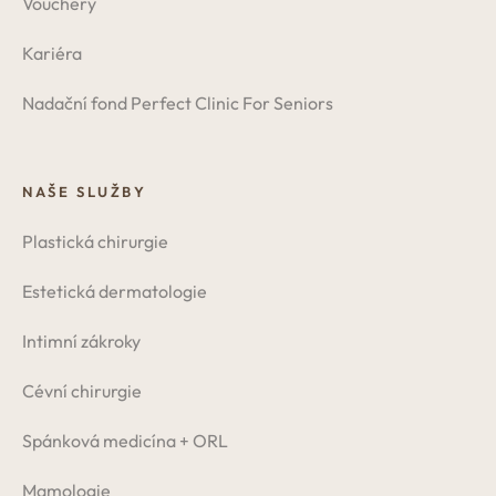
Vouchery
Kariéra
Nadační fond Perfect Clinic For Seniors
NAŠE SLUŽBY
Plastická chirurgie
Estetická dermatologie
Intimní zákroky
Cévní chirurgie
Spánková medicína + ORL
Mamologie