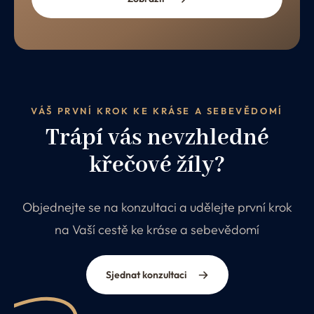
VÁŠ PRVNÍ KROK KE KRÁSE A SEBEVĚDOMÍ
Trápí vás nevzhledné
křečové žíly?
Objednejte se na konzultaci a udělejte první krok
na Vaší cestě ke kráse a sebevědomí
Sjednat konzultaci