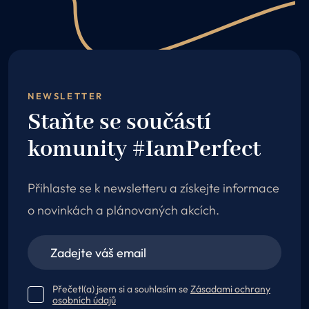
NEWSLETTER
Staňte se součástí
komunity #IamPerfect
Přihlaste se k newsletteru a získejte informace
o novinkách a plánovaných akcích.
Přečetl(a) jsem si a souhlasím se
Zásadami ochrany
osobních údajů