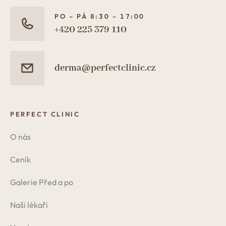
PO – PÁ 8:30 – 17:00
+420 225 379 110
derma@perfectclinic.cz
PERFECT CLINIC
O nás
Ceník
Galerie Před a po
Naši lékaři