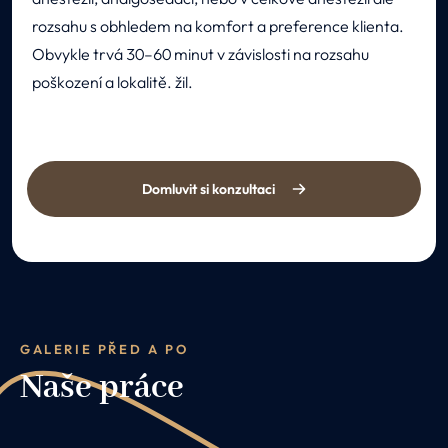
rozsahu s obhledem na komfort a preference klienta.
Obvykle trvá 30–60 minut v závislosti na rozsahu
poškození a lokalitě. žil.
Domluvit si konzultaci
GALERIE PŘED A PO
Naše práce