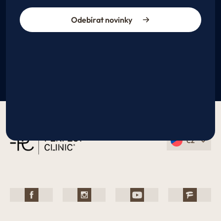
Odebírat novinky
CZ