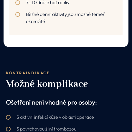
7–10 dní se hojí ranky
Běžné denní aktivity jsou možné téměř
okamžitě
KONTRAINDIKACE
Možné komplikace
Ošetření není vhodné pro osoby:
S aktivní infekcí kůže v oblasti operace
S povrchovou žilní trombozou