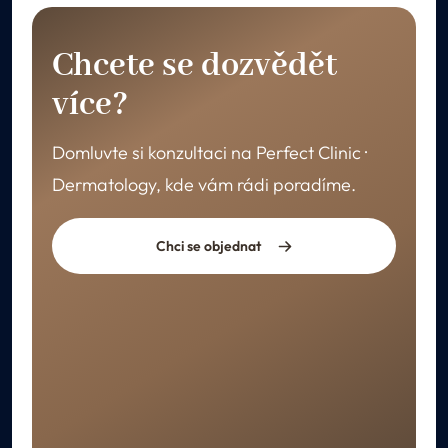
Chcete se dozvědět
více?
Domluvte si konzultaci na Perfect Clinic ·
Dermatology, kde vám rádi poradíme.
Chci se objednat
REKONVALESCENCE