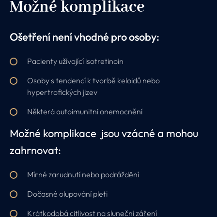
Možné komplikace
Ošetření není vhodné pro osoby:
Pacienty užívající isotretinoin
Osoby s tendencí k tvorbě keloidů nebo
hypertrofických jizev
Některá autoimunitní onemocnění
Možné komplikace jsou vzácné a mohou
zahrnovat:
Mírné zarudnutí nebo podráždění
Dočasné olupování pleti
Krátkodobá citlivost na sluneční záření