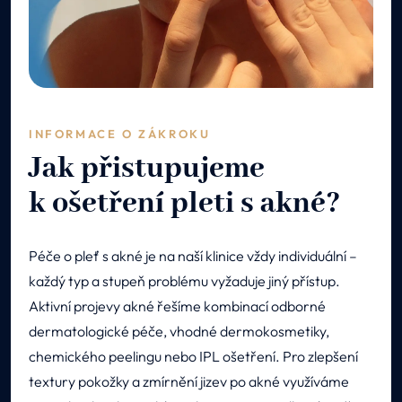
INFORMACE O ZÁKROKU
Jak přistupujeme
k ošetření pleti s akné?
Péče o pleť s akné je na naší klinice vždy individuální –
každý typ a stupeň problému vyžaduje jiný přístup.
Aktivní projevy akné řešíme kombinací odborné
dermatologické péče, vhodné dermokosmetiky,
chemického peelingu nebo IPL ošetření. Pro zlepšení
textury pokožky a zmírnění jizev po akné využíváme