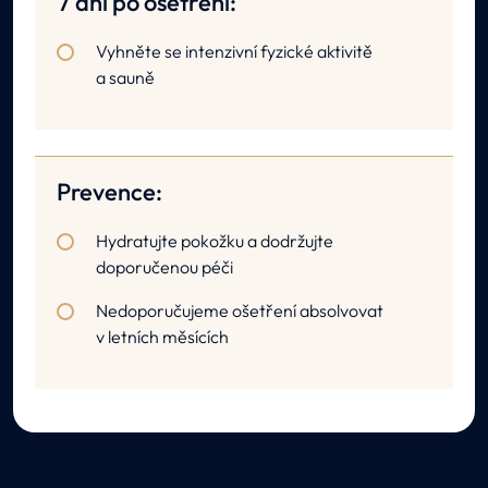
7 dní po ošetření:
Vyhněte se intenzivní fyzické aktivitě
a sauně
Prevence:
Hydratujte pokožku a dodržujte
doporučenou péči
Nedoporučujeme ošetření absolvovat
v letních měsících