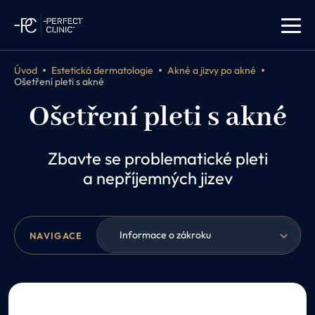
Úvod
Estetická dermatologie
Akné a jizvy po akné
Ošetření pleti s akné
Ošetření pleti s akné
Zbavte se problematické pleti
a nepříjemných jizev
Informace o zákroku
NAVIGACE