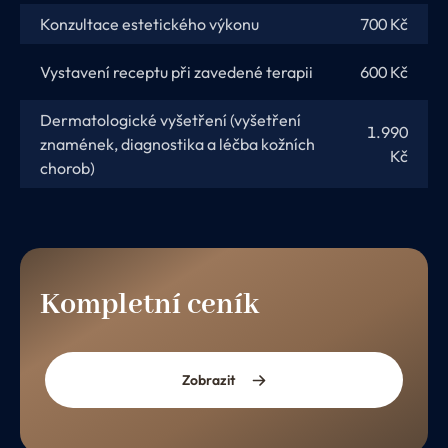
Konzultace estetického výkonu
700 Kč
Vystavení receptu při zavedené terapii
600 Kč
Dermatologické vyšetření (vyšetření
1.990
znamének, diagnostika a léčba kožních
Kč
chorob)
Kompletní ceník
Zobrazit