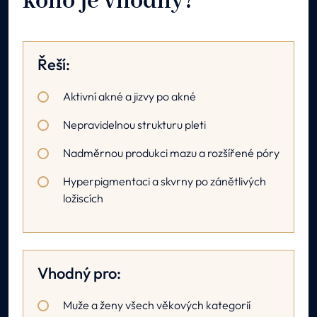
koho je vhodný?
Řeší:
Aktivní akné a jizvy po akné
Nepravidelnou strukturu pleti
Nadměrnou produkci mazu a rozšířené póry
Hyperpigmentaci a skvrny po zánětlivých
ložiscích
Vhodný pro:
Muže a ženy všech věkových kategorií