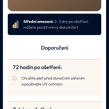
Péče po ošetření
Střední omezení:
2–3 dny po ošetření
můžete pocítit mírný diskomfort
Doporučení
72 hodin po ošetření:
Chraňte pleť před slunečním zářením
a používejte UV ochranu