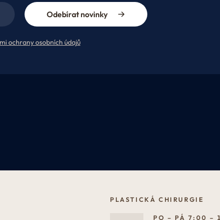
Odebírat novinky
mi ochrany osobních údajů
PLASTICKÁ CHIRURGIE
PO – PÁ 7:00 – 