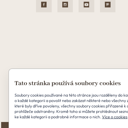
Tato stránka používá soubory cookies
Soubory cookies používané na této stránce jsou rozděleny do kate
Copyright © 2026 Perfect Clinic
o každé kategorii a povolit nebo zakázat některé nebo všechny 
které byly dříve povoleny, všechny soubory cookies přiřazené k
prohlížeče odstraněny. Kromě toho si můžete prohlédnout sezn
ke každé kategorii a podrobné informace o nich.
Více o cookies