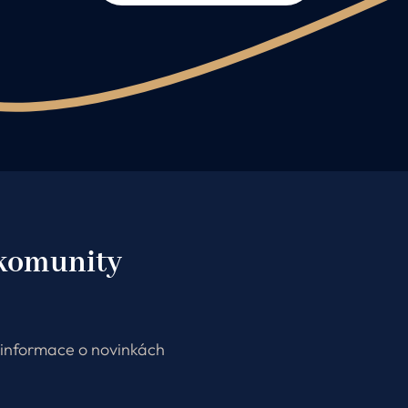
 komunity
e informace o novinkách