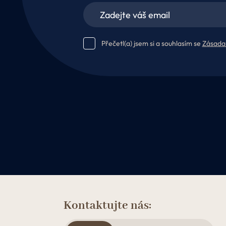
Přečetl(a) jsem si a souhlasím se
Zásada
Kontaktujte nás: