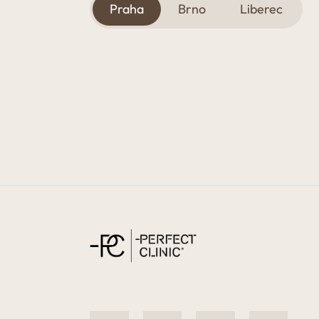
Praha
Brno
Liberec