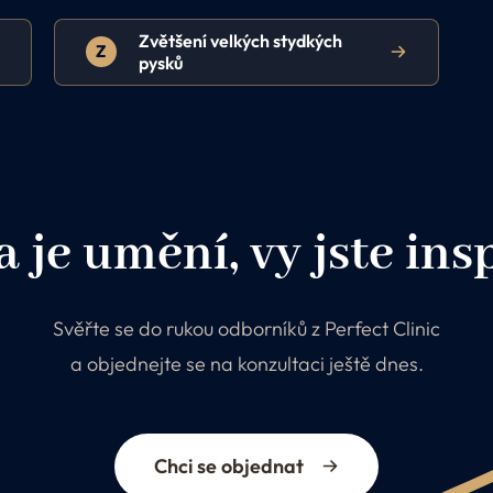
Zvětšení velkých stydkých
Z
pysků
 je umění, vy jste ins
Svěřte se do rukou odborníků z Perfect Clinic
a objednejte se na konzultaci ještě dnes.
Chci se objednat