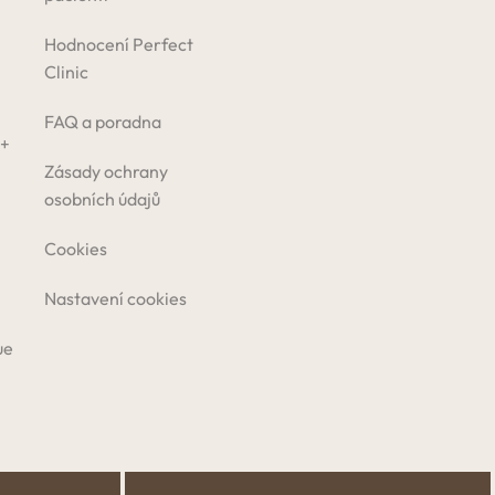
Hodnocení Perfect
Clinic
FAQ a poradna
 +
Zásady ochrany
osobních údajů
Cookies
Nastavení cookies
ue