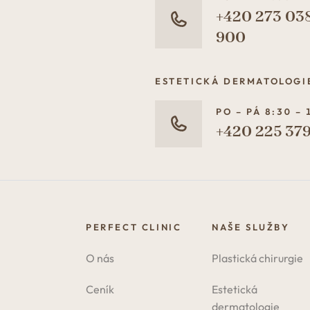
+420 273 03
900
ESTETICKÁ DERMATOLOGI
PO – PÁ 8:30 – 
+420 225 379
PERFECT CLINIC
NAŠE SLUŽBY
O nás
Plastická chirurgie
Ceník
Estetická
dermatologie