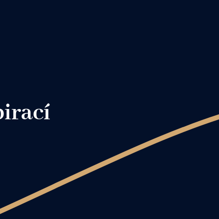
pirací