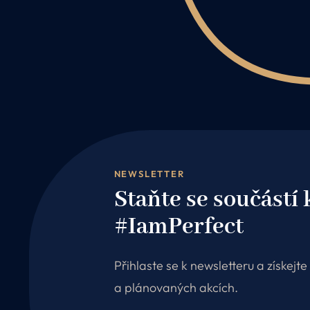
NEWSLETTER
Staňte se součástí
#IamPerfect
Přihlaste se k newsletteru a získejt
a plánovaných akcích.