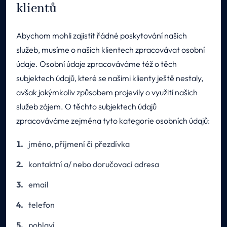
klientů
Abychom mohli zajistit řádné poskytování našich
služeb, musíme o našich klientech zpracovávat osobní
údaje. Osobní údaje zpracováváme též o těch
subjektech údajů, které se našimi klienty ještě nestaly,
avšak jakýmkoliv způsobem projevily o využití našich
služeb zájem. O těchto subjektech údajů
zpracováváme zejména tyto kategorie osobních údajů:
jméno, příjmení či přezdívka
kontaktní a/ nebo doručovací adresa
email
telefon
pohlaví