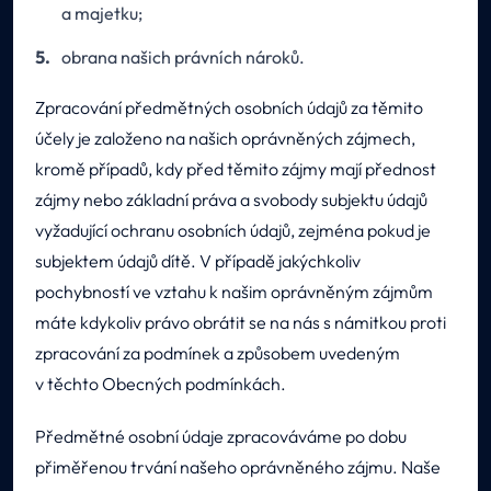
a majetku;
obrana našich právních nároků.
Zpracování předmětných osobních údajů za těmito
účely je založeno na našich oprávněných zájmech,
kromě případů, kdy před těmito zájmy mají přednost
zájmy nebo základní práva a svobody subjektu údajů
vyžadující ochranu osobních údajů, zejména pokud je
subjektem údajů dítě. V případě jakýchkoliv
pochybností ve vztahu k našim oprávněným zájmům
máte kdykoliv právo obrátit se na nás s námitkou proti
zpracování za podmínek a způsobem uvedeným
v těchto Obecných podmínkách.
Předmětné osobní údaje zpracováváme po dobu
přiměřenou trvání našeho oprávněného zájmu. Naše