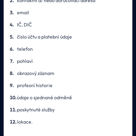
kontaktní a/ nebo doručovací adresa
email
IČ, DIČ
číslo účtu a platební údaje
telefon
pohlaví
obrazový záznam
profesní historie
údaje o sjednané odměně
poskytnuté služby
lokace.