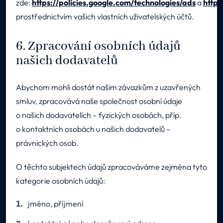
zde:
https://policies.google.com/technologies/ads
a
https
prostřednictvím vašich vlastních uživatelských účtů.
6. Zpracování osobních údajů
našich dodavatelů
Abychom mohli dostát našim závazkům z uzavřených
smluv, zpracovává naše společnost osobní údaje
o našich dodavatelích – fyzických osobách, příp.
o kontaktních osobách u našich dodavatelů –
právnických osob.
O těchto subjektech údajů zpracováváme zejména tyto
kategorie osobních údajů:
jméno, příjmení