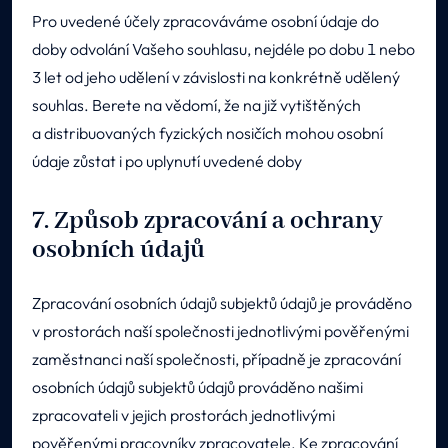
Pro uvedené účely zpracováváme osobní údaje do
doby odvolání Vašeho souhlasu, nejdéle po dobu 1 nebo
3 let od jeho udělení v závislosti na konkrétně udělený
souhlas. Berete na vědomí, že na již vytištěných
a distribuovaných fyzických nosičích mohou osobní
údaje zůstat i po uplynutí uvedené doby
7. Způsob zpracování a ochrany
osobních údajů
Zpracování osobních údajů subjektů údajů je prováděno
v prostorách naší společnosti jednotlivými pověřenými
zaměstnanci naší společnosti, případně je zpracování
osobních údajů subjektů údajů prováděno našimi
zpracovateli v jejich prostorách jednotlivými
pověřenými pracovníky zpracovatele. Ke zpracování