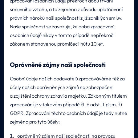
zpracování osobních údajů překročit dobu trvání
smluvního vztahu, a to zejména z důvodu uplatňování
právních nároků naší společnosti z již zaniklých smluv.
Naše společnost se zavazuje, že doba zpracování
osobních údajů nikdy v tomto případě nepřekročí
zákonem stanovenou promlčecí lhůtu 10 let.
Oprávněné zájmy naší společnosti
Osobní údaje našich dodavatelů zpracováváme též za
účely našich oprávněných zájmů na zabezpečení
a zajištění ochrany zdraví a majetku. Zákonným titulem
zpracování je v takovém případě čl. 6 odst. 1 písm. f)
GDPR. Zpracování těchto osobních údajů je tedy nutné
zejména pro tyto účely:
oprávněný zájem naší společnosti na provozu