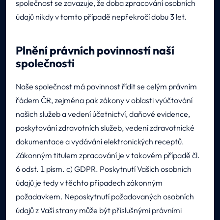
společnost se zavazuje, že doba zpracování osobních
údajů nikdy v tomto případě nepřekročí dobu 3 let.
Plnění právních povinností naší
společnosti
Naše společnost má povinnost řídit se celým právním
řádem ČR, zejména pak zákony v oblasti vyúčtování
našich služeb a vedení účetnictví, daňové evidence,
poskytování zdravotních služeb, vedení zdravotnické
dokumentace a vydávání elektronických receptů.
Zákonným titulem zpracování je v takovém případě čl.
6 odst. 1 písm. c) GDPR. Poskytnutí Vašich osobních
údajů je tedy v těchto případech zákonným
požadavkem. Neposkytnutí požadovaných osobních
údajů z Vaší strany může být příslušnými právními