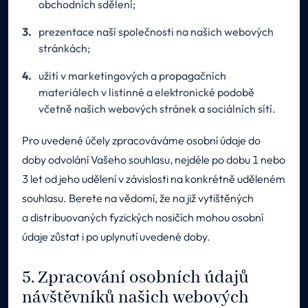
obchodních sdělení;
prezentace naší společnosti na našich webových
stránkách;
užití v marketingových a propagačních
materiálech v listinné a elektronické podobě
včetně našich webových stránek a sociálních sítí.
Pro uvedené účely zpracováváme osobní údaje do
doby odvolání Vašeho souhlasu, nejdéle po dobu 1 nebo
3 let od jeho udělení v závislosti na konkrétně uděleném
souhlasu. Berete na vědomí, že na již vytištěných
a distribuovaných fyzických nosičích mohou osobní
údaje zůstat i po uplynutí uvedené doby.
5. Zpracování osobních údajů
návštěvníků našich webových