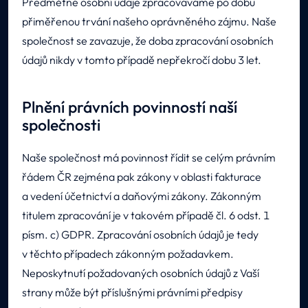
Předmětné osobní údaje zpracováváme po dobu
přiměřenou trvání našeho oprávněného zájmu. Naše
společnost se zavazuje, že doba zpracování osobních
údajů nikdy v tomto případě nepřekročí dobu 3 let.
Plnění právních povinností naší
společnosti
Naše společnost má povinnost řídit se celým právním
řádem ČR zejména pak zákony v oblasti fakturace
a vedení účetnictví a daňovými zákony. Zákonným
titulem zpracování je v takovém případě čl. 6 odst. 1
písm. c) GDPR. Zpracování osobních údajů je tedy
v těchto případech zákonným požadavkem.
Neposkytnutí požadovaných osobních údajů z Vaší
strany může být příslušnými právními předpisy