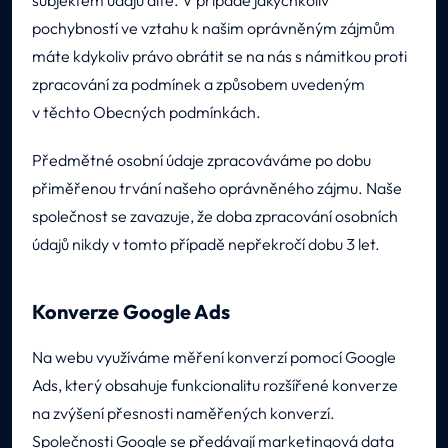
subjektem údajů dítě. V případě jakýchkoliv
pochybností ve vztahu k našim oprávněným zájmům
máte kdykoliv právo obrátit se na nás s námitkou proti
zpracování za podmínek a způsobem uvedeným
v těchto Obecných podmínkách.
Předmětné osobní údaje zpracováváme po dobu
přiměřenou trvání našeho oprávněného zájmu. Naše
společnost se zavazuje, že doba zpracování osobních
údajů nikdy v tomto případě nepřekročí dobu 3 let.
Konverze Google Ads
Na webu využíváme měření konverzí pomocí Google
Ads, který obsahuje funkcionalitu rozšířené konverze
na zvýšení přesnosti naměřených konverzí.
Společnosti Google se předávají marketingová data