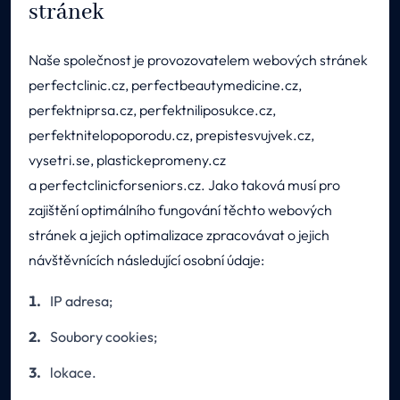
stránek
Naše společnost je provozovatelem webových stránek
perfectclinic.cz, perfectbeautymedicine.cz,
perfektniprsa.cz, perfektniliposukce.cz,
perfektnitelopoporodu.cz, prepistesvujvek.cz,
vysetri.se, plastickepromeny.cz
a perfectclinicforseniors.cz. Jako taková musí pro
zajištění optimálního fungování těchto webových
stránek a jejich optimalizace zpracovávat o jejich
návštěvnících následující osobní údaje:
IP adresa;
Soubory cookies;
lokace.