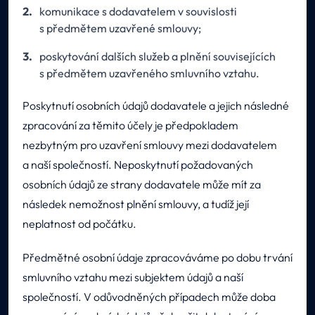
komunikace s dodavatelem v souvislosti
s předmětem uzavřené smlouvy;
poskytování dalších služeb a plnění souvisejících
s předmětem uzavřeného smluvního vztahu.
Poskytnutí osobních údajů dodavatele a jejich následné
zpracování za těmito účely je předpokladem
nezbytným pro uzavření smlouvy mezi dodavatelem
a naší společností. Neposkytnutí požadovaných
osobních údajů ze strany dodavatele může mít za
následek nemožnost plnění smlouvy, a tudíž její
neplatnost od počátku.
Předmětné osobní údaje zpracováváme po dobu trvání
smluvního vztahu mezi subjektem údajů a naší
společností. V odůvodněných případech může doba