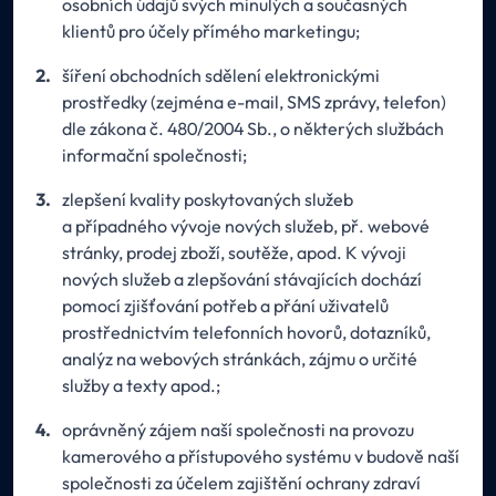
osobních údajů svých minulých a současných
klientů pro účely přímého marketingu;
šíření obchodních sdělení elektronickými
prostředky (zejména e-mail, SMS zprávy, telefon)
dle zákona č. 480/2004 Sb., o některých službách
informační společnosti;
zlepšení kvality poskytovaných služeb
a případného vývoje nových služeb, př. webové
stránky, prodej zboží, soutěže, apod. K vývoji
nových služeb a zlepšování stávajících dochází
pomocí zjišťování potřeb a přání uživatelů
prostřednictvím telefonních hovorů, dotazníků,
analýz na webových stránkách, zájmu o určité
služby a texty apod.;
oprávněný zájem naší společnosti na provozu
kamerového a přístupového systému v budově naší
společnosti za účelem zajištění ochrany zdraví