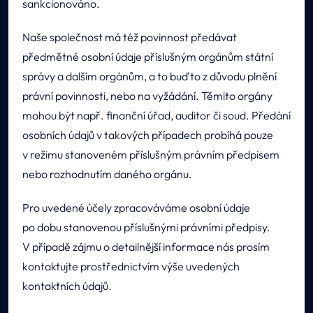
sankcionováno.
Naše společnost má též povinnost předávat
předmětné osobní údaje příslušným orgánům státní
správy a dalším orgánům, a to buďto z důvodu plnění
právní povinnosti, nebo na vyžádání. Těmito orgány
mohou být např. finanční úřad, auditor či soud. Předání
osobních údajů v takových případech probíhá pouze
v režimu stanoveném příslušným právním předpisem
nebo rozhodnutím daného orgánu.
Pro uvedené účely zpracováváme osobní údaje
po dobu stanovenou příslušnými právními předpisy.
V případě zájmu o detailnější informace nás prosím
kontaktujte prostřednictvím výše uvedených
kontaktních údajů.