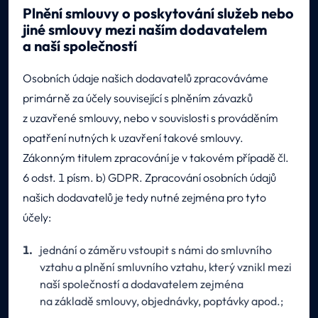
Plnění smlouvy o poskytování služeb nebo
jiné smlouvy mezi naším dodavatelem
a naší společností
Osobních údaje našich dodavatelů zpracováváme
primárně za účely související s plněním závazků
z uzavřené smlouvy, nebo v souvislosti s prováděním
opatření nutných k uzavření takové smlouvy.
Zákonným titulem zpracování je v takovém případě čl.
6 odst. 1 písm. b) GDPR. Zpracování osobních údajů
našich dodavatelů je tedy nutné zejména pro tyto
účely:
jednání o záměru vstoupit s námi do smluvního
vztahu a plnění smluvního vztahu, který vznikl mezi
naší společností a dodavatelem zejména
na základě smlouvy, objednávky, poptávky apod.;