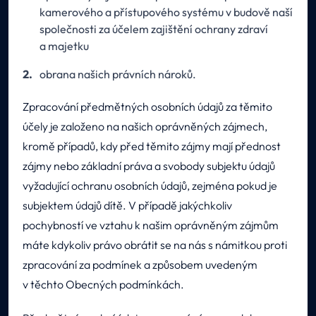
kamerového a přístupového systému v budově naší
společnosti za účelem zajištění ochrany zdraví
a majetku
obrana našich právních nároků.
Zpracování předmětných osobních údajů za těmito
účely je založeno na našich oprávněných zájmech,
kromě případů, kdy před těmito zájmy mají přednost
zájmy nebo základní práva a svobody subjektu údajů
vyžadující ochranu osobních údajů, zejména pokud je
subjektem údajů dítě. V případě jakýchkoliv
pochybností ve vztahu k našim oprávněným zájmům
máte kdykoliv právo obrátit se na nás s námitkou proti
zpracování za podmínek a způsobem uvedeným
v těchto Obecných podmínkách.