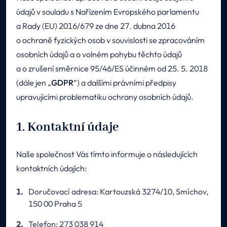
údajů v souladu s Nařízením Evropského parlamentu
a Rady (EU) 2016/679 ze dne 27. dubna 2016
o ochraně fyzických osob v souvislosti se zpracováním
osobních údajů a o volném pohybu těchto údajů
a o zrušení směrnice 95/46/ES účinném od 25. 5. 2018
(dále jen „
GDPR
“) a dalšími právními předpisy
upravujícími problematiku ochrany osobních údajů.
1. Kontaktní údaje
Naše společnost Vás tímto informuje o následujících
kontaktních údajích:
Doručovací adresa: Kartouzská 3274/10, Smíchov,
150 00 Praha 5
Telefon: 273 038 914