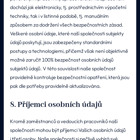
dochází jak elektronicky, tj. prostřednictvím výpočetní
techniky, tak i v listinné podobě, tj. manuálním
způsobem za dodržení všech bezpečnostních zásad.
Veškeré osobní údaje, které naší společnosti subjekty
údajů poskytují, jsou zabezpečeny standardními
postupy a technologiemi, přičemž však není objektivně
možné zaručit 100% bezpečnost osobních údajů
subjektů údajů. V této souvislosti naše společnost
pravidelně kontroluje bezpečnostní opatření, která jsou
pak dle potřeby pravidelně aktualizována.
8. Příjemci osobních údajů
Kromě zaměstnanců a vedoucích pracovníků naší
společnosti mohou být příjemci Vašich osobních údajů
i třetí osoby. Naše společnosti si pečlivě vybírá své