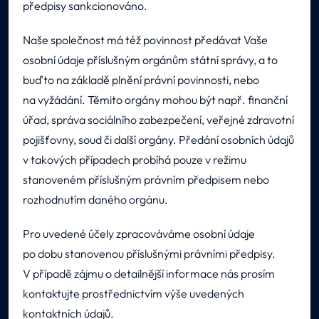
předpisy sankcionováno.
Naše společnost má též povinnost předávat Vaše
osobní údaje příslušným orgánům státní správy, a to
buďto na základě plnění právní povinnosti, nebo
na vyžádání. Těmito orgány mohou být např. finanční
úřad, správa sociálního zabezpečení, veřejné zdravotní
pojišťovny, soud či další orgány. Předání osobních údajů
v takových případech probíhá pouze v režimu
stanoveném příslušným právním předpisem nebo
rozhodnutím daného orgánu.
Pro uvedené účely zpracováváme osobní údaje
po dobu stanovenou příslušnými právními předpisy.
V případě zájmu o detailnější informace nás prosím
kontaktujte prostřednictvím výše uvedených
kontaktních údajů.