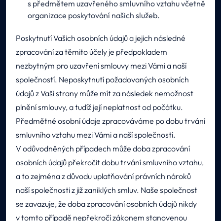
s předmětem uzavřeného smluvního vztahu včetně
organizace poskytování našich služeb.
Poskytnutí Vašich osobních údajů a jejich následné
zpracování za těmito účely je předpokladem
nezbytným pro uzavření smlouvy mezi Vámi a naší
společností. Neposkytnutí požadovaných osobních
údajů z Vaší strany může mít za následek nemožnost
plnění smlouvy, a tudíž její neplatnost od počátku.
Předmětné osobní údaje zpracováváme po dobu trvání
smluvního vztahu mezi Vámi a naší společností.
V odůvodněných případech může doba zpracování
osobních údajů překročit dobu trvání smluvního vztahu,
a to zejména z důvodu uplatňování právních nároků
naší společnosti z již zaniklých smluv. Naše společnost
se zavazuje, že doba zpracování osobních údajů nikdy
v tomto případě nepřekročí zákonem stanovenou