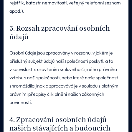
rejstřík, katastr nemovitostí, veřejný telefonní seznam
apod.).
3. Rozsah zpracování osobních
údajů
Osobní údaje jsou zpracovány v rozsahu, v jakém je
příslušný subjekt údajů naší společnosti poskytl, a to
v souvislosti s uzavřením smluvního či jiného právního
vztahu s naší společností, nebo které naše společnost
shromáždila jinak a zpracovává je v souladu s platnými
právními předpisy či k plnění našich zákonných
povinností.
4. Zpracování osobních údajů
našich stávajících a budoucích