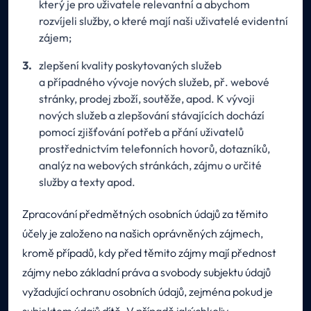
který je pro uživatele relevantní a abychom
rozvíjeli služby, o které mají naši uživatelé evidentní
zájem;
zlepšení kvality poskytovaných služeb
a případného vývoje nových služeb, př. webové
stránky, prodej zboží, soutěže, apod. K vývoji
nových služeb a zlepšování stávajících dochází
pomocí zjišťování potřeb a přání uživatelů
prostřednictvím telefonních hovorů, dotazníků,
analýz na webových stránkách, zájmu o určité
služby a texty apod.
Zpracování předmětných osobních údajů za těmito
účely je založeno na našich oprávněných zájmech,
kromě případů, kdy před těmito zájmy mají přednost
zájmy nebo základní práva a svobody subjektu údajů
vyžadující ochranu osobních údajů, zejména pokud je