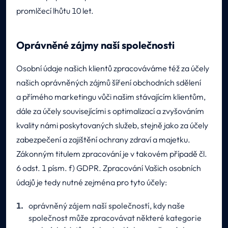
promlčecí lhůtu 10 let.
Oprávněné zájmy naší společnosti
Osobní údaje našich klientů zpracováváme též za účely
našich oprávněných zájmů šíření obchodních sdělení
a přímého marketingu vůči našim stávajícím klientům,
dále za účely souvisejícími s optimalizací a zvyšováním
kvality námi poskytovaných služeb, stejně jako za účely
zabezpečení a zajištění ochrany zdraví a majetku.
Zákonným titulem zpracování je v takovém případě čl.
6 odst. 1 písm. f) GDPR. Zpracování Vašich osobních
údajů je tedy nutné zejména pro tyto účely:
oprávněný zájem naší společností, kdy naše
společnost může zpracovávat některé kategorie