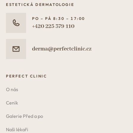
ESTETICKÁ DERMATOLOGIE
PO – PÁ 8:30 – 17:00
+420 225 379 110
derma@perfectclinic.cz
PERFECT CLINIC
O nás
Ceník
Galerie Před a po
Naši lékaři