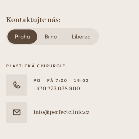
Kontaktujte nás:
Praha
Brno
Liberec
PLASTICKÁ CHIRURGIE
PO – PÁ 7:00 – 19:00
+420 273 038 900
info@perfectclinic.cz