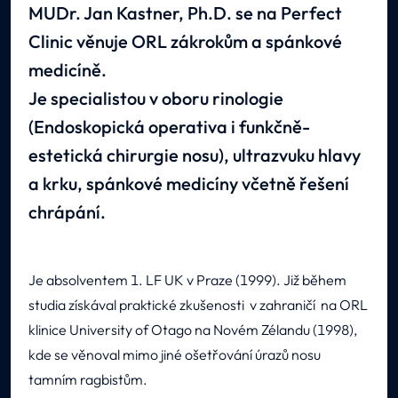
MUDr. Jan Kastner, Ph.D. se na Perfect
Clinic věnuje ORL zákrokům a spánkové
medicíně.
Je specialistou v oboru rinologie
(Endoskopická operativa i funkčně-
estetická chirurgie nosu), ultrazvuku hlavy
a krku, spánkové medicíny včetně řešení
chrápání.
Je absolventem 1. LF UK v Praze (1999). Již během
studia získával praktické zkušenosti v zahraničí na ORL
klinice University of Otago na Novém Zélandu (1998),
kde se věnoval mimo jiné ošetřování úrazů nosu
tamním ragbistům.