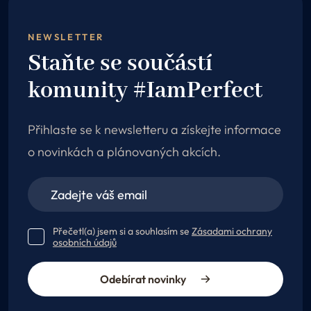
NEWSLETTER
Staňte se součástí
komunity #IamPerfect
Přihlaste se k newsletteru a získejte informace
o novinkách a plánovaných akcích.
Přečetl(a) jsem si a souhlasím se
Zásadami ochrany
osobních údajů
Odebírat novinky