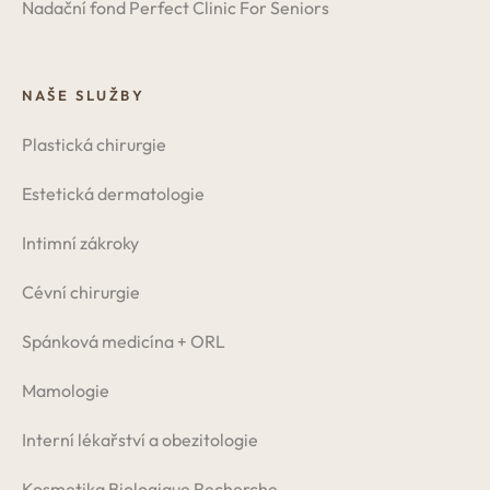
Nadační fond Perfect Clinic For Seniors
NAŠE SLUŽBY
Plastická chirurgie
Estetická dermatologie
Intimní zákroky
Cévní chirurgie
Spánková medicína + ORL
Mamologie
Interní lékařství a obezitologie
Kosmetika Biologique Recherche