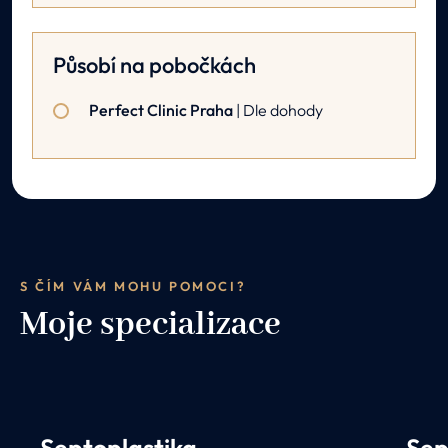
Působí na pobočkách
Perfect Clinic Praha
| Dle dohody
S ČÍM VÁM MOHU POMOCI?
Moje specializace