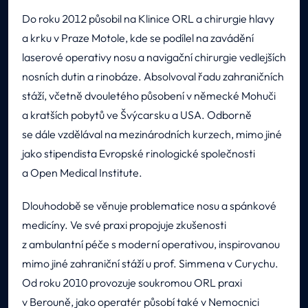
Do roku 2012 působil na Klinice ORL a chirurgie hlavy
a krku v Praze Motole, kde se podílel na zavádění
laserové operativy nosu a navigační chirurgie vedlejších
nosních dutin a rinobáze. Absolvoval řadu zahraničních
stáží, včetně dvouletého působení v německé Mohuči
a kratších pobytů ve Švýcarsku a USA. Odborně
se dále vzdělával na mezinárodních kurzech, mimo jiné
jako stipendista Evropské rinologické společnosti
a Open Medical Institute.
Dlouhodobě se věnuje problematice nosu a spánkové
medicíny. Ve své praxi propojuje zkušenosti
z ambulantní péče s moderní operativou, inspirovanou
mimo jiné zahraniční stáží u prof. Simmena v Curychu.
Od roku 2010 provozuje soukromou ORL praxi
v Berouně, jako operatér působí také v Nemocnici