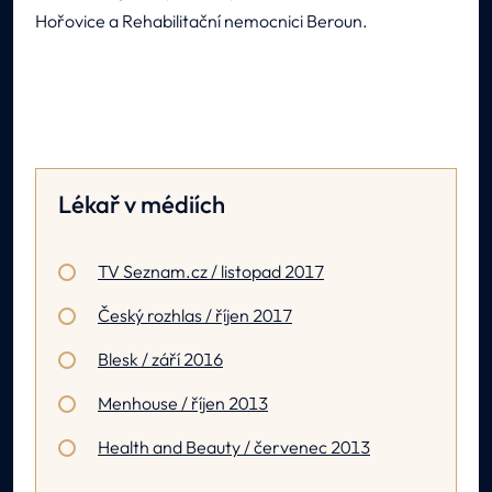
Hořovice a Rehabilitační nemocnici Beroun.
Lékař v médiích
TV Seznam.cz / listopad 2017
Český rozhlas / říjen 2017
Blesk / září 2016
Menhouse / říjen 2013
Health and Beauty / červenec 2013
Glanc / červen 2013