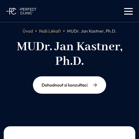
Úvod
Naši Lékaři
MUDr. Jan Kastner, Ph.D.
MUDr. Jan Kastner,
Ph.D.
ORL specialista
Dohodnout si konzultaci